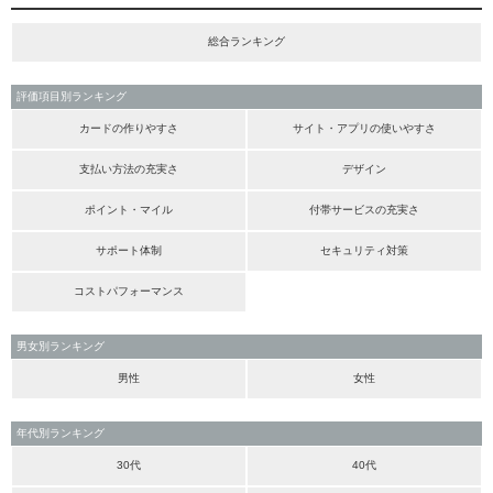
総合ランキング
評価項目別ランキング
カードの作りやすさ
サイト・アプリの使いやすさ
支払い方法の充実さ
デザイン
ポイント・マイル
付帯サービスの充実さ
サポート体制
セキュリティ対策
コストパフォーマンス
男女別ランキング
男性
女性
年代別ランキング
30代
40代