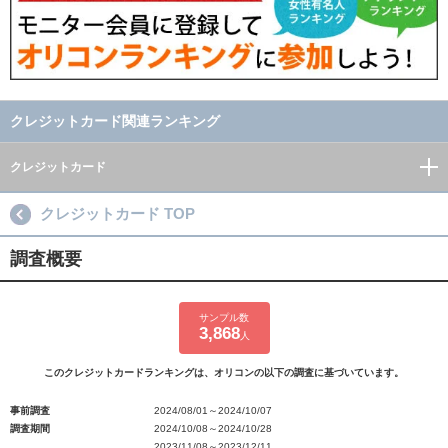
クレジットカード関連ランキング
クレジットカード
クレジットカード TOP
調査概要
サンプル数
3,868
人
このクレジットカードランキングは、オリコンの以下の調査に基づいています。
事前調査
2024/08/01～2024/10/07
調査期間
2024/10/08～2024/10/28
2023/11/08～2023/12/11