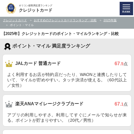
オリコン顧客満足度ランキング
クレジットカード
クレジットカード
おすすめのクレジットカードランキング・比較
2025年版
ポイント・マイル
【2025年】クレジットカードのポイント・マイルランキング・比較
ポイント・マイル 満足度ランキング
JALカード 普通カード
67
.5
点
よく利用するお店が特約店だったり、WAONと連携したりして
いて、マイルが貯めやすい。タッチ決済が使える。（60代以上
／女性）
楽天ANAマイレージクラブカード
67
.1
点
アプリの利用しやすさ。利用してすぐにメールで知らせが来
る。ポイントが貯まりやすい。（20代／男性）