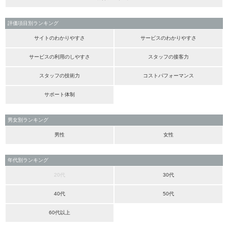
評価項目別ランキング
サイトのわかりやすさ
サービスのわかりやすさ
サービスの利用のしやすさ
スタッフの接客力
スタッフの技術力
コストパフォーマンス
サポート体制
男女別ランキング
男性
女性
年代別ランキング
20代
30代
40代
50代
60代以上