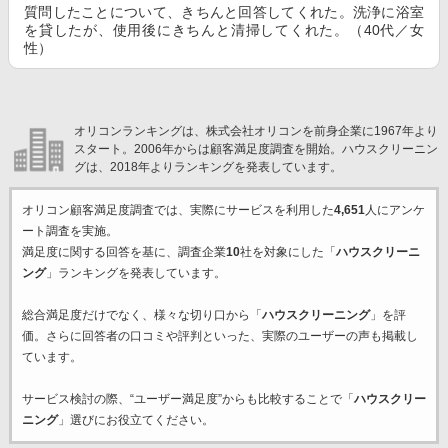
質問したことについて、きちんと回答してくれた。洗浄に浴室
を貸したが、使用後にきちんと清掃してくれた。（40代／女
性）
オリコンランキングは、株式会社オリコンを前身企業に1967年より
スタート。2006年からは顧客満足度調査を開始。ハウスクリーニン
グは、2018年よりランキングを発表しています。
オリコン顧客満足度調査では、実際にサービスを利用した
4,651
人にアンケ
ート調査を実施。
満足度に関する回答を基に、調査企業
10
社を対象にした「
ハウスクリーニ
ング
」ランキングを発表しています。
総合満足度だけでなく、様々な切り口から「
ハウスクリーニング
」を評
価。さらに回答者の口コミや評判といった、実際のユーザーの声も掲載し
ています。
サービス検討の際、“ユーザー満足度”からも比較することで「
ハウスクリー
ニング
」選びにお役立てください。