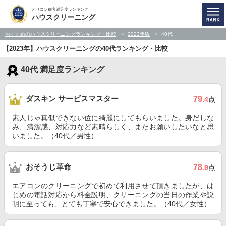
オリコン顧客満足度ランキング
ハウスクリーニング
おすすめのハウスクリーニングランキング・比較
2023年版
40代
【2023年】ハウスクリーニングの40代ランキング・比較
40代 満足度ランキング
ダスキン サービスマスター
79
.4
点
素人じゃ真似できない位に綺麗にしてもらいました。身だしな
み、清潔感、対応力など素晴らしく、またお願いしたいなと思
いました。（40代／男性）
おそうじ革命
78
.9
点
エアコンのクリーニングで初めて利用させて頂きましたが、は
じめの電話対応から料金説明、クリーニングの当日の作業や説
明に至っても、とても丁寧で安心できました。（40代／女性）