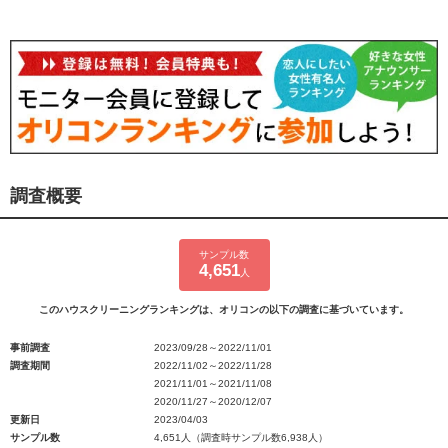
調査概要
サンプル数
4,651
人
このハウスクリーニングランキングは、オリコンの以下の調査に基づいています。
事前調査
2023/09/28～2022/11/01
調査期間
2022/11/02～2022/11/28
2021/11/01～2021/11/08
2020/11/27～2020/12/07
更新日
2023/04/03
サンプル数
4,651人（調査時サンプル数6,938人）