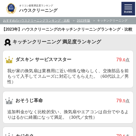
オリコン顧客満足度ランキング
ハウスクリーニング
おすすめのハウスクリーニングランキング・比較
2023年版
キッチンクリーニング
【2023年】ハウスクリーニングのキッチンクリーニングランキング・比較
キッチンクリーニング 満足度ランキング
ダスキン サービスマスター
79
.6
点
我が家の換気扇は業務用に近い特殊な物らしく、交換部品を前
もって入手してスムーズに対応してもらえた。（60代以上／男
性）
おそうじ革命
79
.5
点
追加料金がなく比較的安い、換気扇やエアコンは自分でやるよ
りはるかに綺麗になって満足。（30代／女性）
カジタク