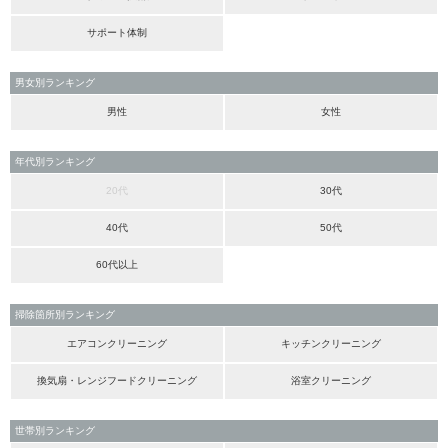
サポート体制
男女別ランキング
男性
女性
年代別ランキング
20代
30代
40代
50代
60代以上
掃除箇所別ランキング
エアコンクリーニング
キッチンクリーニング
換気扇・レンジフードクリーニング
浴室クリーニング
世帯別ランキング