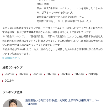
地域：全国
条件：過去5年以内にハウスクリーニングを利用したことがあ
り、以下すべての条件を満たす人
1)事業者と依頼サービスの選定に関与した人
2)実際に発注をし、当日、掃除現場に立ち会った人
※オリコン顧客満足度ランキングは、データクリーニング（回収したデータから不正回答や異
常値を排除）および調査対象者条件から外れた回答を除外した上で作成しています。
※「総合ランキング」、「評価項目別」、部門の「業態別」においては有効回答者数が規定人
数を満たした企業のみランクイン対象となります。その他の部門においては有効回答者数が規
定人数の半数以上の企業がランクイン対象となります。
※総合得点が60.0点以上で、他人に薦めたくないと回答した人の割合が基準値以下の企業がラ
ンクイン対象となります。
≫ 詳細はこちら
過去ランキング
2025年
2024年
2023年
2022年
2021年
2020年
2019年
2018年
ランキング監修
慶應義塾大学理工学部教授／内閣府 上席科学技術政策フェロー
（非常勤）