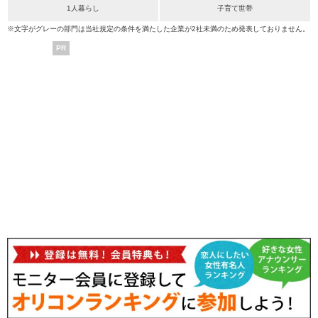
1人暮らし
子育て世帯
※文字がグレーの部門は当社規定の条件を満たした企業が2社未満のため発表しておりません。
PR