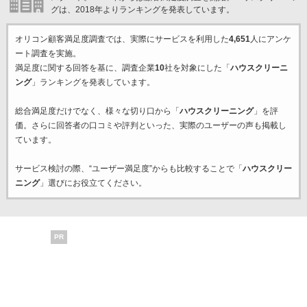
グは、2018年よりランキングを発表しています。
オリコン顧客満足度調査では、実際にサービスを利用した
4,651
人にアンケ
ート調査を実施。
満足度に関する回答を基に、調査企業
10
社を対象にした「
ハウスクリーニ
ング
」ランキングを発表しています。
総合満足度だけでなく、様々な切り口から「
ハウスクリーニング
」を評
価。さらに回答者の口コミや評判といった、実際のユーザーの声も掲載し
ています。
サービス検討の際、“ユーザー満足度”からも比較することで「
ハウスクリー
ニング
」選びにお役立てください。
PR