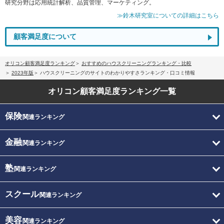
研究分野は応用統計解析、品質管理、マーケティング。
≫鈴木研究室についての詳細はこちら
顧客満足度について
オリコン顧客満足度ランキング
おすすめのハウスクリーニングランキング・比較
2023年版
ハウスクリーニングのサイトのわかりやすさランキング・口コミ情報
オリコン顧客満足度
ランキング一覧
保険
関連ランキング
金融
関連ランキング
塾
関連ランキング
スクール
関連ランキング
美容
関連ランキング