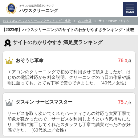
オリコン顧客満足度ランキング
ハウスクリーニング
おすすめのハウスクリーニングランキング・比較
2023年版
サイトのわかりやすさ
【2023年】ハウスクリーニングのサイトのわかりやすさランキング・比較
サイトのわかりやすさ 満足度ランキング
おそうじ革命
76
.3
点
エアコンのクリーニングで初めて利用させて頂きましたが、は
じめの電話対応から料金説明、クリーニングの当日の作業や説
明に至っても、とても丁寧で安心できました。（40代／女性）
ダスキン サービスマスター
75
.7
点
サービスを取り次いでくれたハーティさんの対応も大変丁寧で
印象が良かったので、サービスを利用しようという気持ちにな
り、実際に施工してくれたスタッフも丁寧で誠実だったのが好
感できた。（60代以上／女性）