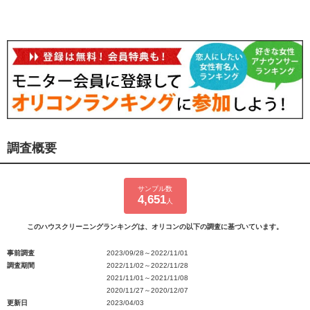
調査概要
サンプル数
4,651
人
このハウスクリーニングランキングは、オリコンの以下の調査に基づいています。
事前調査
2023/09/28～2022/11/01
調査期間
2022/11/02～2022/11/28
2021/11/01～2021/11/08
2020/11/27～2020/12/07
更新日
2023/04/03