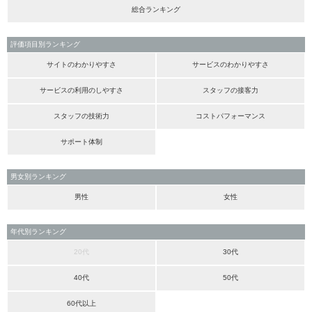
総合ランキング
評価項目別ランキング
サイトのわかりやすさ
サービスのわかりやすさ
サービスの利用のしやすさ
スタッフの接客力
スタッフの技術力
コストパフォーマンス
サポート体制
男女別ランキング
男性
女性
年代別ランキング
20代
30代
40代
50代
60代以上