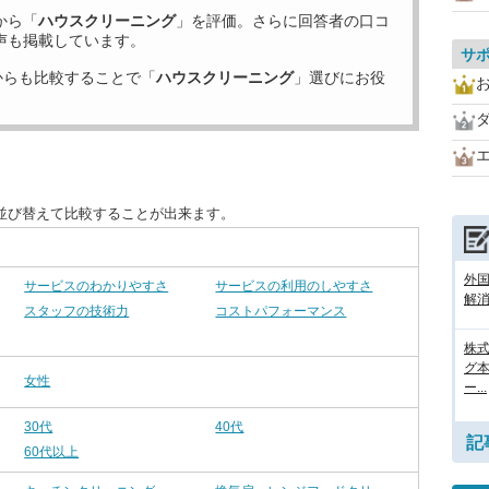
から「
ハウスクリーニング
」を評価。さらに回答者の口コ
声も掲載しています。
サ
からも比較することで「
ハウスクリーニング
」選びにお役
並び替えて比較することが出来ます。
外
サービスのわかりやすさ
サービスの利用のしやすさ
解消
スタッフの技術力
コストパフォーマンス
株式
グ
女性
ー...
30代
40代
記
60代以上