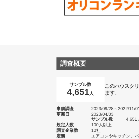
調査概要
サンプル数
このハウスク
4,651
ます。
人
事前調査
2023/09/28～2022/11/0
更新日
2023/04/03
サンプル数
4,6
規定人数
100人以上
調査企業数
10社
定義
エアコンやキッチン、バ