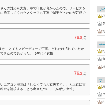
ィさんの対応も大変丁寧で印象が良かったので、サービスを
サ
際に施工してくれたスタッフも丁寧で誠実だったのが好感で
76
.8
点
サ
すが、とてもスピーディーで丁寧。どれだけ汚れていたか
できたので良かった。（40代／女性）
76
.2
点
サ
ないエアコン掃除は「しなくても大丈夫です。」と正直に言
料金を請求することも出来たのに。（50代／女性）