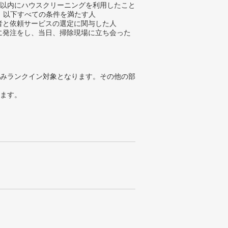
年以内にハウスクリーニングを利用したこと
、以下すべての条件を満たす人
業者と依頼サービスの選定に関与した人
際に発注をし、当日、掃除現場に立ち会った
みランクイン対象となります。その他の部
ります。