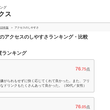
ング
クス
015年版
アクセスのしやすさ
スのアクセスのしやすさランキング・比較
度ランキング
76
.75
点
、嫌がられもせずに快く応じてくれて良かった。また、フリ
なドリンクもたくさんあって良かった。（30代／女性）
76
.05
点