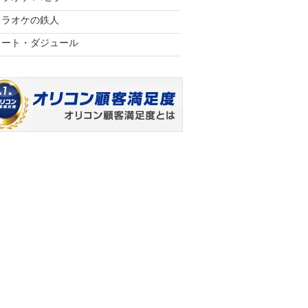
カラオケの鉄人
コート・ダジュール