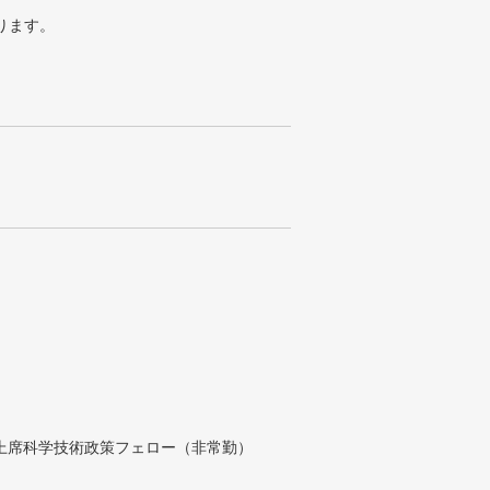
ります。
付上席科学技術政策フェロー（非常勤）