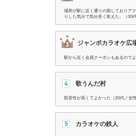
場所が駅に近く通りの面しておりア
りした気分で気分良く歌えた。（30
ジャンボカラオケ広
駅から近く会員クーポンもあるのでよ
歌うんだ村
防音性が高くてよかった（20代／女
カラオケの鉄人