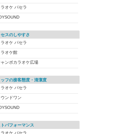
カラオケ パセラ
OYSOUND
クセスのしやすさ
カラオケ パセラ
カラオケ館
ジャンボカラオケ広場
タッフの接客態度・清潔度
カラオケ パセラ
ラウンドワン
OYSOUND
ストパフォーマンス
カラオケ パセラ