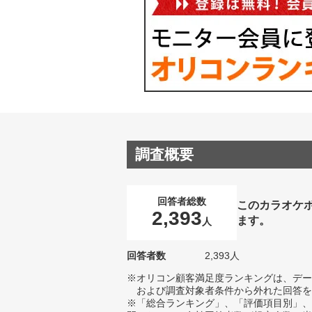
調査概要
回答者総数
このカラオケ
2,393
ます。
人
回答者数
2,393人
※オリコン顧客満足度ランキングは、デー
および調査対象者条件から外れた回答を
※「総合ランキング」、「評価項目別」、