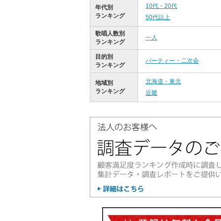
10代・20代
年代別
ランキング
50代以上
歌唱人数別
一人
ランキング
目的別
パーティー・二次会
ランキング
北海道・東北
地域別
ランキング
近畿