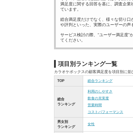
満足度に関する回答を基に、調査企業
ています。
総合満足度だけでなく、様々な切り口
や評判といった、実際のユーザーの声
サービス検討の際、“ユーザー満足度”
てください。
項目別ランキング一覧
カラオケボックスの顧客満足度を項目別に並
TOP
総合ランキング
利用のしやすさ
飲食の充実度
総合
ランキング
営業時間
コストパフォーマンス
男女別
女性
ランキング