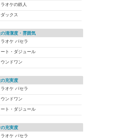
カラオケの鉄人
シダックス
設の清潔度・雰囲気
カラオケ パセラ
コート・ダジュール
ラウンドワン
設の充実度
カラオケ パセラ
ラウンドワン
コート・ダジュール
食の充実度
カラオケ パセラ