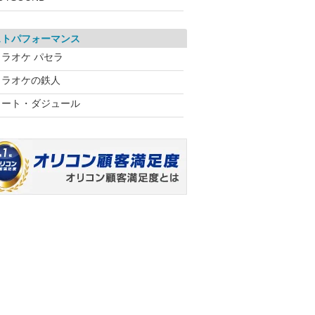
ストパフォーマンス
カラオケ パセラ
カラオケの鉄人
コート・ダジュール