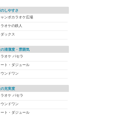
用のしやすさ
ジャンボカラオケ広場
カラオケの鉄人
シダックス
設の清潔度・雰囲気
カラオケ パセラ
コート・ダジュール
ラウンドワン
設の充実度
カラオケ パセラ
ラウンドワン
コート・ダジュール