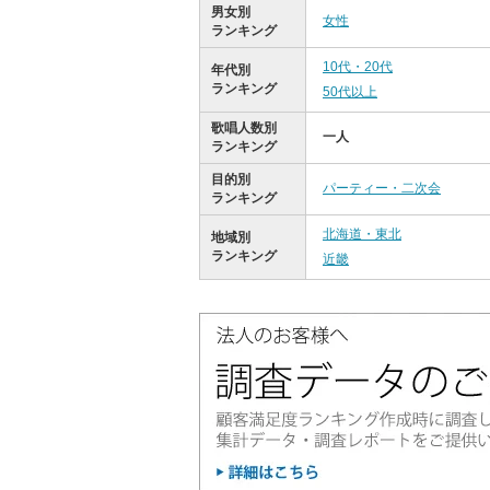
男女別
女性
ランキング
10代・20代
年代別
ランキング
50代以上
歌唱人数別
一人
ランキング
目的別
パーティー・二次会
ランキング
北海道・東北
地域別
ランキング
近畿