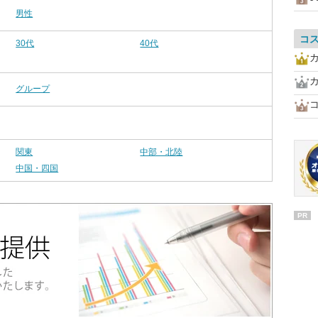
男性
コ
30代
40代
グループ
関東
中部・北陸
中国・四国
PR