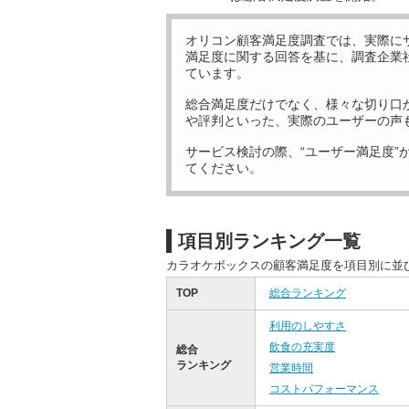
オリコン顧客満足度調査では、実際に
満足度に関する回答を基に、調査企業
ています。
総合満足度だけでなく、様々な切り口
や評判といった、実際のユーザーの声
サービス検討の際、“ユーザー満足度”
てください。
項目別ランキング一覧
カラオケボックスの顧客満足度を項目別に並
TOP
総合ランキング
利用のしやすさ
飲食の充実度
総合
ランキング
営業時間
コストパフォーマンス