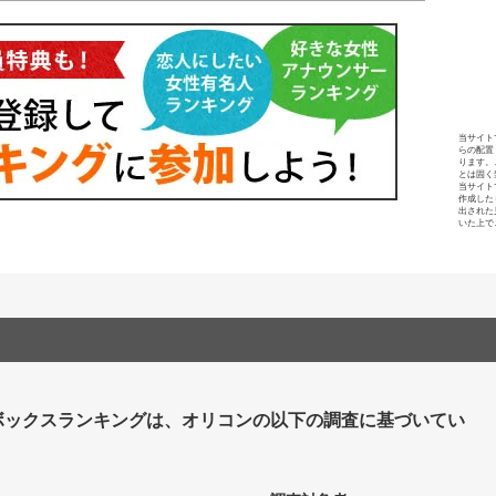
当サイト
らの配置
ります。
とは固く
当サイト
作成した
出された
いた上で
ボックスランキングは、オリコンの以下の調査に基づいてい