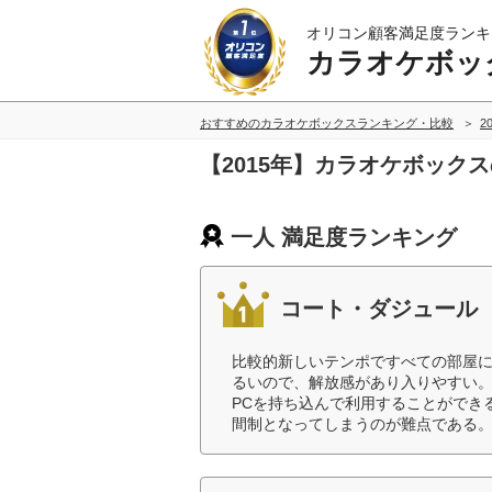
オリコン顧客満足度ランキ
カラオケボッ
おすすめのカラオケボックスランキング・比較
2
【2015年】カラオケボック
一人 満足度ランキング
コート・ダジュール
比較的新しいテンポですべての部屋
るいので、解放感があり入りやすい
PCを持ち込んで利用することができ
間制となってしまうのが難点である。