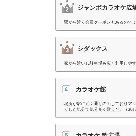
ジャンボカラオケ広
駅から近く会員クーポンもあるのでよ
シダックス
家から近いし駐車場も広く利用しやす
カラオケ館
場所が駅に近く通りの面しておりア
りした気分で気分良く歌えた。（30
カラオケ 歌広場