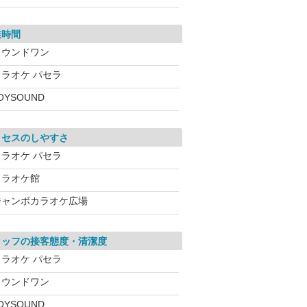
業時間
ラウンドワン
カラオケ パセラ
OYSOUND
クセスのしやすさ
カラオケ パセラ
カラオケ館
ジャンボカラオケ広場
タッフの接客態度・清潔度
カラオケ パセラ
ラウンドワン
OYSOUND