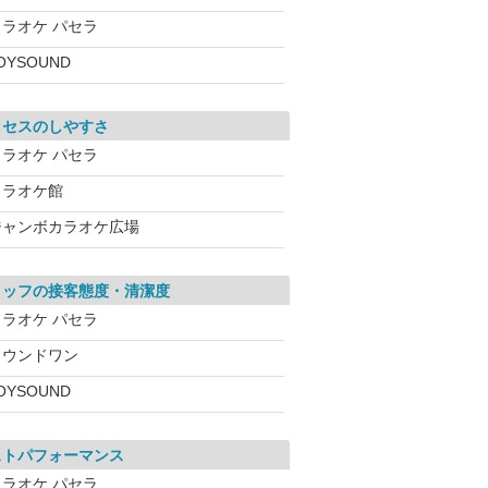
カラオケ パセラ
OYSOUND
クセスのしやすさ
カラオケ パセラ
カラオケ館
ジャンボカラオケ広場
タッフの接客態度・清潔度
カラオケ パセラ
ラウンドワン
OYSOUND
ストパフォーマンス
カラオケ パセラ