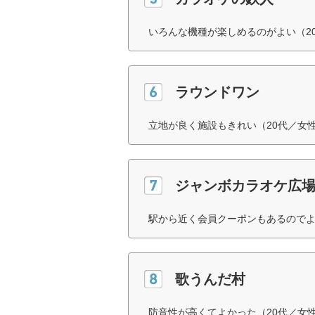
いろんな機種が楽しめるのがよい（2
ラウンドワン
立地が良く施設もきれい（20代／女
ジャンボカラオケ広
駅から近く会員クーポンもあるのでよ
歌うんだ村
防音性が高くてよかった（20代／女