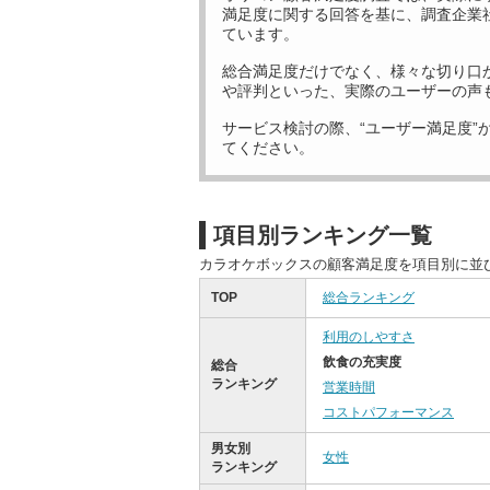
満足度に関する回答を基に、調査企業
ています。
総合満足度だけでなく、様々な切り口
や評判といった、実際のユーザーの声
サービス検討の際、“ユーザー満足度”
てください。
項目別ランキング一覧
カラオケボックスの顧客満足度を項目別に並
TOP
総合ランキング
利用のしやすさ
飲食の充実度
総合
ランキング
営業時間
コストパフォーマンス
男女別
女性
ランキング