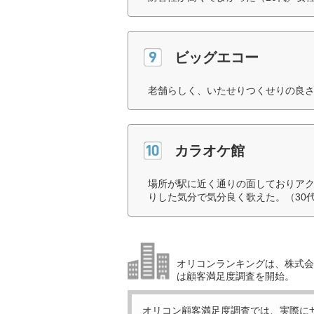
ビッグエコー
老舗らしく、いたせりつくせりの良さ
カラオケ館
場所が駅に近く通りの面しておりア
りした気分で気分良く歌えた。（30
オリコンランキングは、株式会社
は顧客満足度調査を開始。
オリコン顧客満足度調査では、実際に