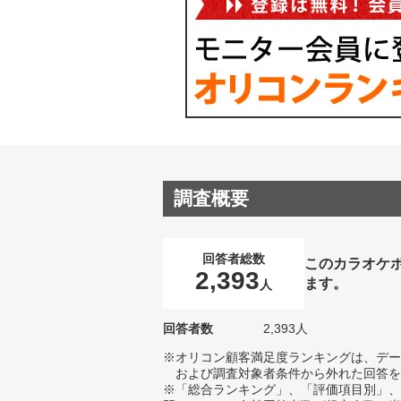
調査概要
回答者総数
このカラオケ
2,393
ます。
人
回答者数
2,393人
※オリコン顧客満足度ランキングは、デー
および調査対象者条件から外れた回答を
※「総合ランキング」、「評価項目別」、