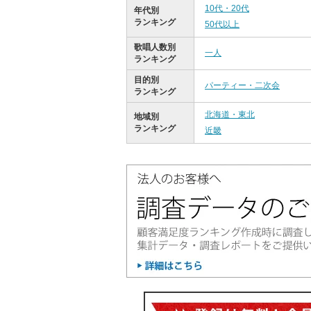
10代・20代
年代別
ランキング
50代以上
歌唱人数別
一人
ランキング
目的別
パーティー・二次会
ランキング
北海道・東北
地域別
ランキング
近畿