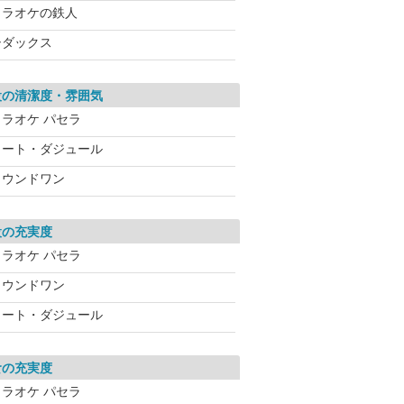
カラオケの鉄人
シダックス
設の清潔度・雰囲気
カラオケ パセラ
コート・ダジュール
ラウンドワン
設の充実度
カラオケ パセラ
ラウンドワン
コート・ダジュール
食の充実度
カラオケ パセラ