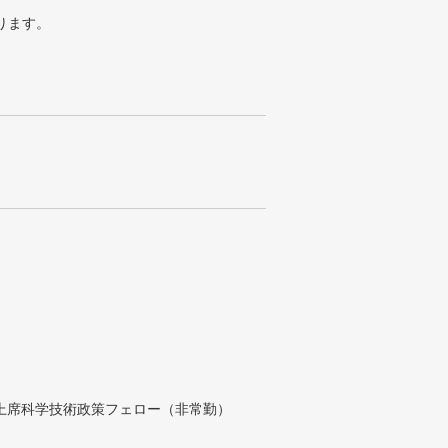
ります。
付上席科学技術政策フェロー（非常勤）