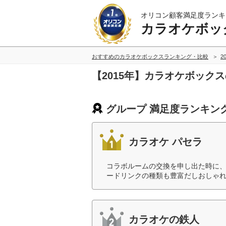
オリコン顧客満足度ランキ
カラオケボッ
おすすめのカラオケボックスランキング・比較
2
【2015年】カラオケボック
グループ 満足度ランキン
カラオケ パセラ
コラボルームの交換を申し出た時に
ードリンクの種類も豊富だしおしゃれ
カラオケの鉄人