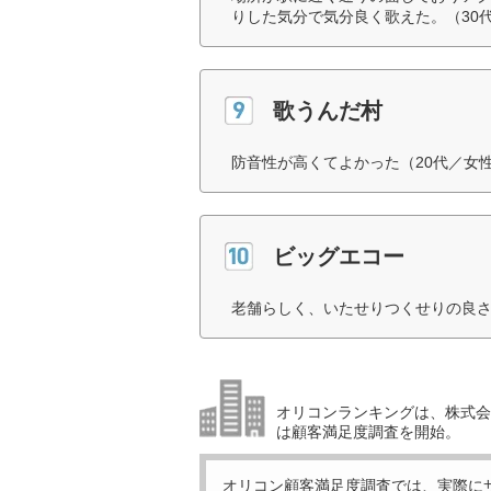
りした気分で気分良く歌えた。（30
歌うんだ村
防音性が高くてよかった（20代／女
ビッグエコー
老舗らしく、いたせりつくせりの良さ
オリコンランキングは、株式会社
は顧客満足度調査を開始。
オリコン顧客満足度調査では、実際に