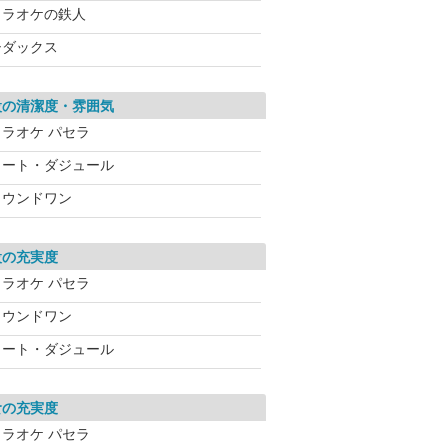
カラオケの鉄人
シダックス
設の清潔度・雰囲気
カラオケ パセラ
コート・ダジュール
ラウンドワン
設の充実度
カラオケ パセラ
ラウンドワン
コート・ダジュール
食の充実度
カラオケ パセラ