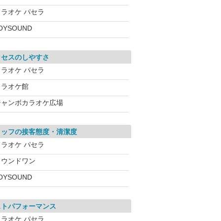
カラオケ パセラ
OYSOUND
クセスのしやすさ
カラオケ パセラ
カラオケ館
ジャンボカラオケ広場
タッフの接客態度・清潔度
カラオケ パセラ
ラウンドワン
OYSOUND
ストパフォーマンス
カラオケ パセラ