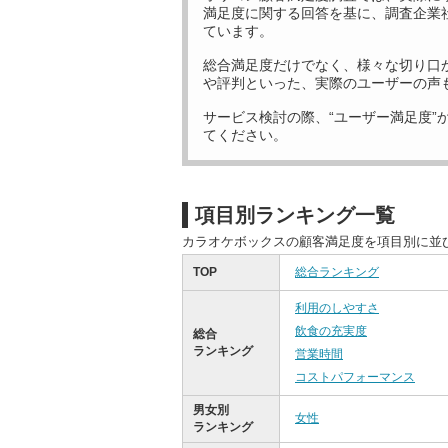
満足度に関する回答を基に、調査企業
ています。
総合満足度だけでなく、様々な切り口
や評判といった、実際のユーザーの声
サービス検討の際、“ユーザー満足度”
てください。
項目別ランキング一覧
カラオケボックスの顧客満足度を項目別に並
TOP
総合ランキング
利用のしやすさ
飲食の充実度
総合
ランキング
営業時間
コストパフォーマンス
男女別
女性
ランキング