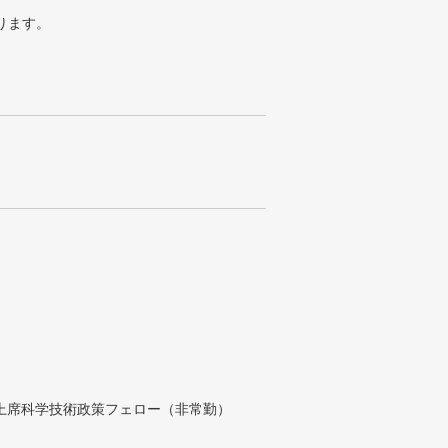
ります。
付上席科学技術政策フェロー（非常勤）