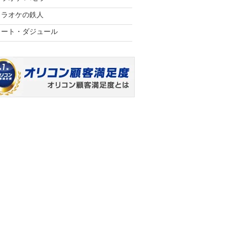
カラオケの鉄人
コート・ダジュール