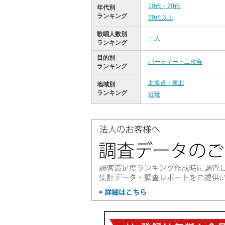
10代・20代
年代別
ランキング
50代以上
歌唱人数別
一人
ランキング
目的別
パーティー・二次会
ランキング
北海道・東北
地域別
ランキング
近畿