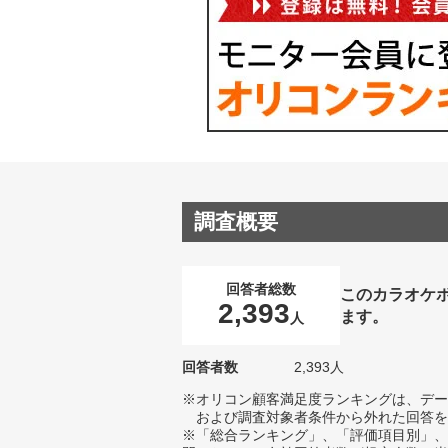
調査概要
回答者総数
このカラオケ
2,393
ます。
人
回答者数
2,393人
※オリコン顧客満足度ランキングは、デー
および調査対象者条件から外れた回答を
※「総合ランキング」、「評価項目別」、