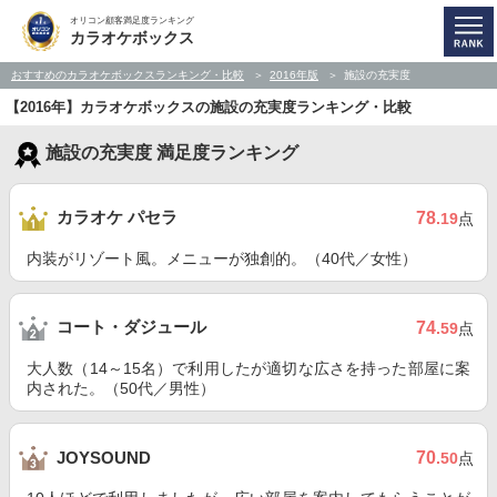
オリコン顧客満足度ランキング
カラオケボックス
おすすめのカラオケボックスランキング・比較
2016年版
施設の充実度
【2016年】カラオケボックスの施設の充実度ランキング・比較
施設の充実度 満足度ランキング
カラオケ パセラ
78
.19
点
内装がリゾート風。メニューが独創的。（40代／女性）
コート・ダジュール
74
.59
点
大人数（14～15名）で利用したが適切な広さを持った部屋に案
内された。（50代／男性）
70
JOYSOUND
.50
点