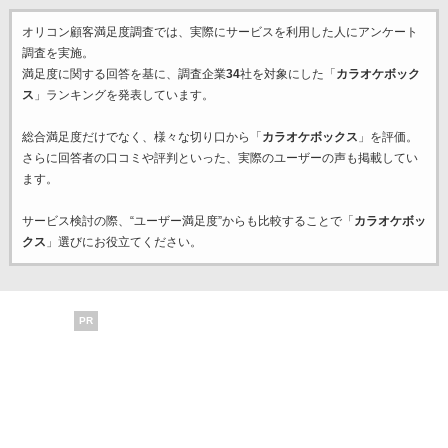
オリコン顧客満足度調査では、実際にサービスを利用した
人にアンケート
調査を実施。
満足度に関する回答を基に、調査企業
34
社を対象にした「
カラオケボック
ス
」ランキングを発表しています。
総合満足度だけでなく、様々な切り口から「
カラオケボックス
」を評価。
さらに回答者の口コミや評判といった、実際のユーザーの声も掲載してい
ます。
サービス検討の際、“ユーザー満足度”からも比較することで「
カラオケボッ
クス
」選びにお役立てください。
PR