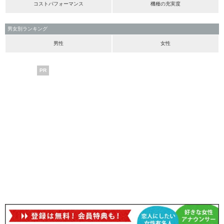
コストパフォーマンス
機種の充実度
男女別ランキング
男性
女性
PR