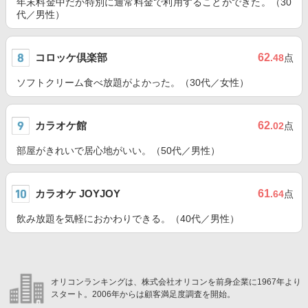
年末料金中だが特別に通常料金で利用することができた。（30
代／男性）
コロッケ倶楽部
62
.48
点
ソフトクリーム食べ放題がよかった。（30代／女性）
カラオケ館
62
.02
点
部屋がきれいで居心地がいい。（50代／男性）
カラオケ JOYJOY
61
.64
点
飲み放題を気軽におかわりできる。（40代／男性）
オリコンランキングは、株式会社オリコンを前身企業に1967年より
スタート。2006年からは顧客満足度調査を開始。