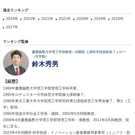
過去ランキング
2024年
2023年
2022年
2021年
2020年
2019年
2018年
2017年
ランキング監修
慶應義塾大学理工学部教授／内閣府 上席科学技術政策フェロー
（非常勤）
鈴木秀男
【経歴】
1989年慶應義塾大学理工学部管理工学科卒業。
1992年ロチェスター大学経営大学院修士課程修了。
1996年東京工業大学大学院理工学研究科博士課程経営工学専攻修了。博士（工
学）取得。
1996年筑波大学社会工学系・講師。2002年6月同助教授。
2008年4月慶應義塾大学理工学部管理工学科・准教授。2011年4月同教授、現
在に至る。
2023年4月内閣府 科学技術・イノベーション推進事務局参事官（インフラ・防