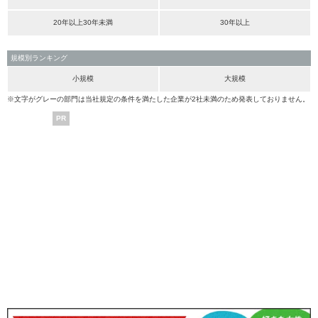
20年以上30年未満
30年以上
規模別ランキング
小規模
大規模
※文字がグレーの部門は当社規定の条件を満たした企業が2社未満のため発表しておりません。
PR