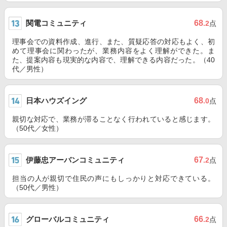
関電コミュニティ
68
.2
点
理事会での資料作成、進行、また、質疑応答の対応もよく、初
めて理事会に関わったが、業務内容をよく理解ができた。ま
た、提案内容も現実的な内容で、理解できる内容だった。（40
代／男性）
日本ハウズイング
68
.0
点
親切な対応で、業務が滞ることなく行われていると感じます。
（50代／女性）
伊藤忠アーバンコミュニティ
67
.2
点
担当の人が親切で住民の声にもしっかりと対応できている。
（50代／男性）
グローバルコミュニティ
66
.2
点