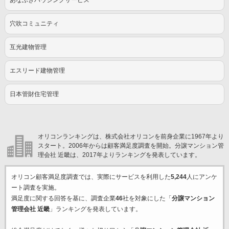
あなぶきハウジングサービス
穴吹コミュニティ
互光建物管理
エスリード建物管理
日本管財住宅管理
オリコンランキングは、株式会社オリコンを前身企業に1967年より
スタート。2006年からは顧客満足度調査を開始。分譲マンション管
理会社 近畿は、2017年よりランキングを発表しています。
オリコン顧客満足度調査では、実際にサービスを利用した
5,244
人にアンケ
ート調査を実施。
満足度に関する回答を基に、調査企業
46
社を対象にした「
分譲マンション
管理会社 近畿
」ランキングを発表しています。