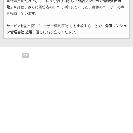
総合満足度だけでなく、様々な切り口から「
分譲マンション管理会社 近
畿
」を評価。さらに回答者の口コミや評判といった、実際のユーザーの声
も掲載しています。
サービス検討の際、“ユーザー満足度”からも比較することで「
分譲マンショ
ン管理会社 近畿
」選びにお役立てください。
PR