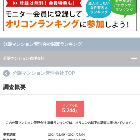
分譲マンション管理会社関連ランキング
分譲マンション管理会社
分譲マンション管理会社 TOP
調査概要
サンプル数
5,244
人
この分譲マンション管理会社 近畿ランキングは、オリコンの以下の調査に基づいています。
事前調査
2024/02/09～2024/04/04