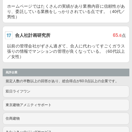
ホームページではたくさんの実績があり業務内容に信頼性があ
り、委託している業務をしっかりされている点です。（40代／
男性）
合人社計画研究所
65
.6
点
以前の管理会社がずさん過ぎて、合人に代わってすごくガラス
張りの情報でマンションの管理が良くなっている。（60代以上
／女性）
高評企業
規定人数の半数以上の回答があり、総合得点が60.0点以上の企業です。
双日ライフワン
東京建物アメニティサポート
住商建物