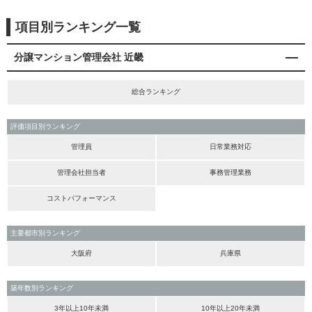
項目別ランキング一覧
分譲マンション管理会社 近畿
総合ランキング
評価項目別ランキング
管理員
日常業務対応
管理会社担当者
事務管理業務
コストパフォーマンス
主要都市別ランキング
大阪府
兵庫県
築年数別ランキング
3年以上10年未満
10年以上20年未満