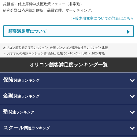
災担当）付上席科学技術政策フェロー（非常勤）
研究分野は応用統計解析、品質管理、マーケティング。
≫鈴木研究室についての詳細はこちら
顧客満足度について
オリコン顧客満足度ランキング
分譲マンション管理会社ランキング・比較
おすすめの分譲マンション管理会社 近畿ランキング・比較
2024年版
オリコン顧客満足度
ランキング一覧
保険
関連ランキング
金融
関連ランキング
塾
関連ランキング
スクール
関連ランキング