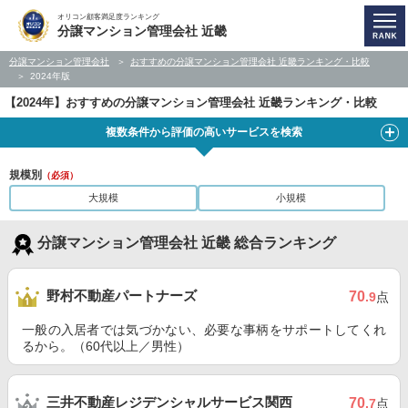
オリコン顧客満足度ランキング
分譲マンション管理会社 近畿
分譲マンション管理会社
おすすめの分譲マンション管理会社 近畿ランキング・比較
2024年版
【2024年】おすすめの分譲マンション管理会社 近畿ランキング・比較
複数条件から評価の高いサービスを検索
規模別
（必須）
大規模
小規模
分譲マンション管理会社 近畿 総合ランキング
野村不動産パートナーズ
70
.9
点
一般の入居者では気づかない、必要な事柄をサポートしてくれ
るから。（60代以上／男性）
三井不動産レジデンシャルサービス関西
70
.7
点