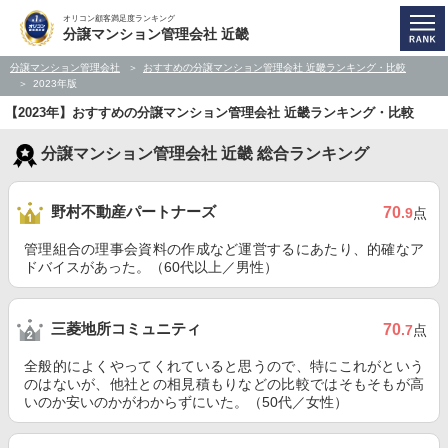
オリコン顧客満足度ランキング
分譲マンション管理会社 近畿
分譲マンション管理会社
おすすめの分譲マンション管理会社 近畿ランキング・比較
2023年版
【2023年】おすすめの分譲マンション管理会社 近畿ランキング・比較
分譲マンション管理会社 近畿 総合ランキング
野村不動産パートナーズ
70
.9
点
管理組合の理事会資料の作成など運営するにあたり、的確なア
ドバイスがあった。（60代以上／男性）
三菱地所コミュニティ
70
.7
点
全般的によくやってくれていると思うので、特にこれがという
のはないが、他社との相見積もりなどの比較ではそもそもが高
いのか安いのかがわからずにいた。（50代／女性）