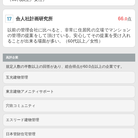
合人社計画研究所
66
.0
点
以前の管理会社に比べると、非常に住居民の立場でマンション
の管理の提案をして頂けている。安心してその提案を受け入れ
ることが出来る場面が多い。（60代以上／女性）
高評企業
規定人数の半数以上の回答があり、総合得点が60.0点以上の企業です。
互光建物管理
東京建物アメニティサポート
穴吹コミュニティ
エスリード建物管理
日本管財住宅管理