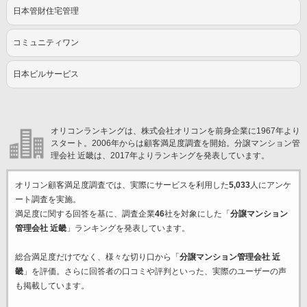
日本管財住宅管理
コミュニティワン
日本ビルサービス
オリコンランキングは、株式会社オリコンを前身企業に1967年より
スタート。2006年からは顧客満足度調査を開始。分譲マンション管
理会社 近畿は、2017年よりランキングを発表しています。
オリコン顧客満足度調査では、実際にサービスを利用した
5,033
人にアンケ
ート調査を実施。
満足度に関する回答を基に、調査企業
46
社を対象にした「
分譲マンション
管理会社 近畿
」ランキングを発表しています。
総合満足度だけでなく、様々な切り口から「
分譲マンション管理会社 近
畿
」を評価。さらに回答者の口コミや評判といった、実際のユーザーの声
も掲載しています。