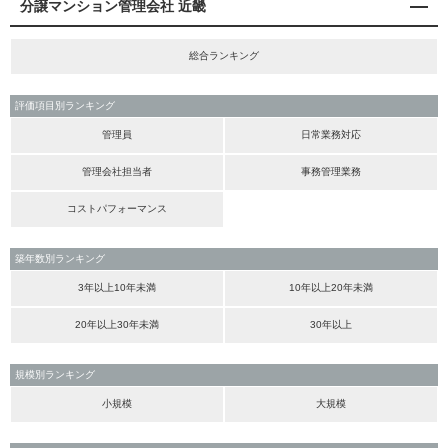
分譲マンション管理会社 近畿
総合ランキング
評価項目別ランキング
管理員
日常業務対応
管理会社担当者
事務管理業務
コストパフォーマンス
築年数別ランキング
3年以上10年未満
10年以上20年未満
20年以上30年未満
30年以上
規模別ランキング
小規模
大規模