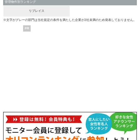
管理物件別ランキング
リプレイス
※文字がグレーの部門は当社規定の条件を満たした企業が2社未満のため発表しておりません。
PR