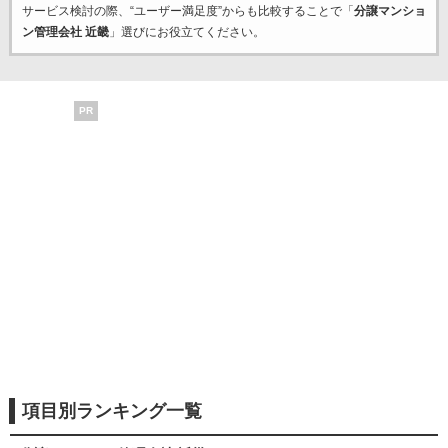
サービス検討の際、“ユーザー満足度”からも比較することで「
分譲マンショ
ン管理会社 近畿
」選びにお役立てください。
PR
項目別ランキング一覧