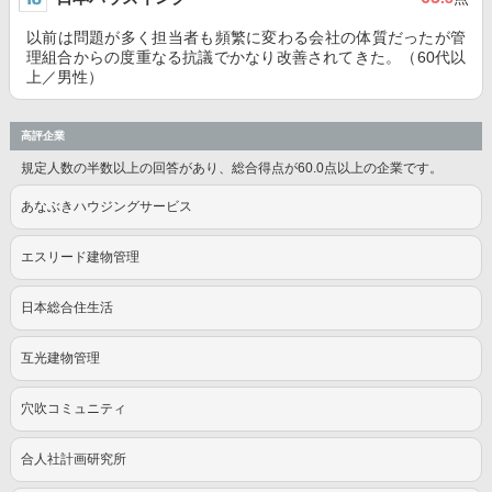
以前は問題が多く担当者も頻繁に変わる会社の体質だったが管
理組合からの度重なる抗議でかなり改善されてきた。（60代以
上／男性）
高評企業
規定人数の半数以上の回答があり、総合得点が60.0点以上の企業です。
あなぶきハウジングサービス
エスリード建物管理
日本総合住生活
互光建物管理
穴吹コミュニティ
合人社計画研究所