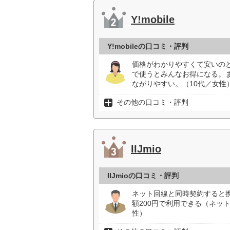
Y!mobile
Y!mobileの口コミ・評判
価格がわかりやすくて安いの
で使うとみんなお得になる。
ながりやすい。（10代／女性
その他の口コミ・評判
IIJmio
IIJmioの口コミ・評判
ネット回線と同時契約すると携
額200円で利用できる（ネット
性）