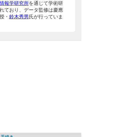
情報学研究所
を通じて学術研
れており、データ監修は慶應
授・
鈴木秀男
氏が行っていま