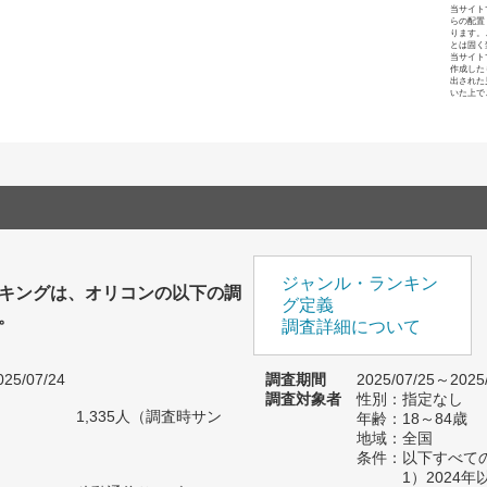
当サイト
らの配置
ります。
とは固く
当サイト
作成した
出された
いた上で
ジャンル・ランキン
キングは、オリコンの以下の調
グ定義
。
調査詳細について
25/07/24
調査期間
2025/07/25～2025
調査対象者
性別：指定なし
1,335人（調査時サン
年齢：18～84歳
）
地域：全国
条件：以下すべて
1）2024