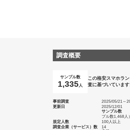
調査概要
サンプル数
この格安スマホラン
1,335
査に基づいています
人
事前調査
2025/05/21～20
更新日
2025/12/01
サンプル数
プル数1,468人
規定人数
100人以上
調査企業（サービス）数
14