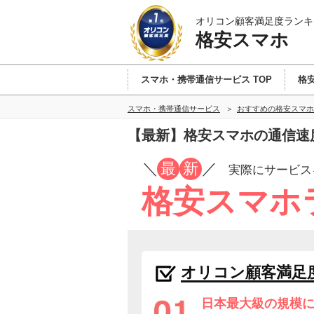
オリコン顧客満足度ランキ
格安スマホ
スマホ・携帯通信サービス TOP
格安
スマホ・携帯通信サービス
おすすめの格安スマホ
【最新】格安スマホの通信速
／
最
新
／
実際にサービス
格安スマホ
オリコン顧客満足
日本最大級の規模