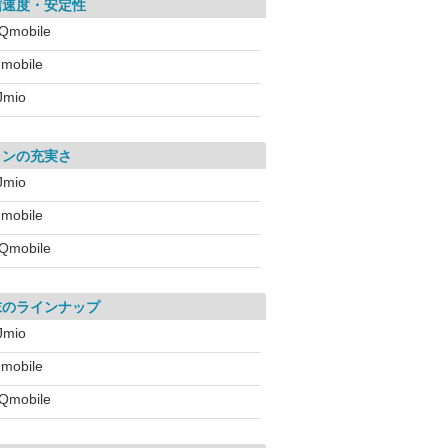
信速度・安定性
Qmobile
!mobile
IJmio
ランの充実さ
IJmio
!mobile
Qmobile
末のラインナップ
IJmio
!mobile
Qmobile