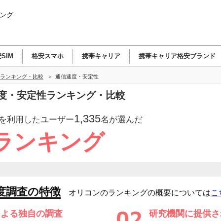
ング
SIM
格安スマホ
携帯キャリア
携帯キャリア格安ブランド
ランキング・比較
通信速度・安定性
度・安定性ランキング・比較
1,335
を利用したユーザー
名が選んだ
ランキング
度調査の特徴
オリコンのランキングの概要については
こ
による独自の調査
研究機関に提供さ