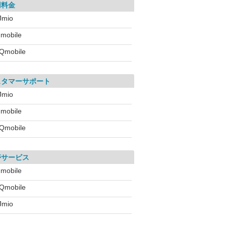
用料金
IJmio
!mobile
Qmobile
スタマーサポート
IJmio
!mobile
Qmobile
帯サービス
!mobile
Qmobile
IJmio