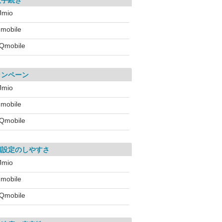
入手続き
IJmio
!mobile
Qmobile
ャンペーン
IJmio
!mobile
Qmobile
期設定のしやすさ
IJmio
!mobile
Qmobile