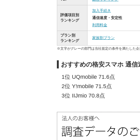
加入手続き
評価項目別
通信速度・安定性
ランキング
利用料金
プラン別
家族割プラン
ランキング
※文字がグレーの部門は当社規定の条件を満たした企
おすすめの格安スマホ 通
1位 UQmobile 71.6点
2位 Y!mobile 71.5点
3位 IIJmio 70.8点