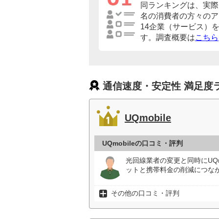
同ランキングは、実際に
名の消費者の方々のア
14企業（サービス）
す。調査概要は
こちら
通信速度・安定性 満足度
UQmobile
UQmobileの口コミ・評判
光回線業者の変更と同時にUQ
ットと携帯料金の削減につなが
その他の口コミ・評判