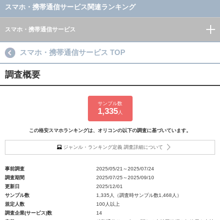
スマホ・携帯通信サービス関連ランキング
スマホ・携帯通信サービス
スマホ・携帯通信サービス TOP
調査概要
サンプル数
1,335
人
この格安スマホランキングは、オリコンの以下の調査に基づいています。
ジャンル・ランキング定義 調査詳細について
事前調査
2025/05/21～2025/07/24
調査期間
2025/07/25～2025/09/10
更新日
2025/12/01
サンプル数
1,335人（調査時サンプル数1,468人）
規定人数
100人以上
調査企業(サービス)数
14