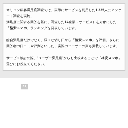
オリコン顧客満足度調査では、実際にサービスを利用した
1,335
人にアンケ
ート調査を実施。
満足度に関する回答を基に、調査した
14
企業（サービス）を対象にした
「
格安スマホ
」ランキングを発表しています。
総合満足度だけでなく、様々な切り口から「
格安スマホ
」を評価。さらに
回答者の口コミや評判といった、実際のユーザーの声も掲載しています。
サービス検討の際、“ユーザー満足度”からも比較することで「
格安スマホ
」
選びにお役立てください。
PR