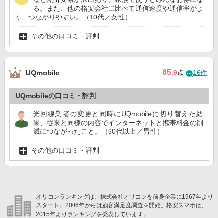
る。また、他の格安会社に比べて通信速度や通信率がよ
く、つながりやすい。（10代／女性）
その他の口コミ・評判
65
UQmobile
.9
点
16件
UQmobileの口コミ・評判
光回線業者の変更と同時にUQmobileに切り替えた結
果、従来と同様の内容でインターネットと携帯料金の削
減につながったこと。（60代以上／男性）
その他の口コミ・評判
オリコンランキングは、株式会社オリコンを前身企業に1967年より
スタート。2006年からは顧客満足度調査を開始。格安スマホは、
2015年よりランキングを発表しています。