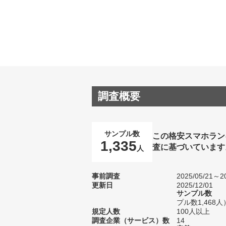
調査概要
サンプル数
この格安スマホラン
1,335
査に基づいています
人
事前調査
2025/05/21～20
更新日
2025/12/01
サンプル数
プル数1,468人
規定人数
100人以上
調査企業（サービス）数
14