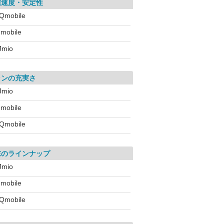
信速度・安定性
Qmobile
!mobile
IJmio
ランの充実さ
IJmio
!mobile
Qmobile
末のラインナップ
IJmio
!mobile
Qmobile