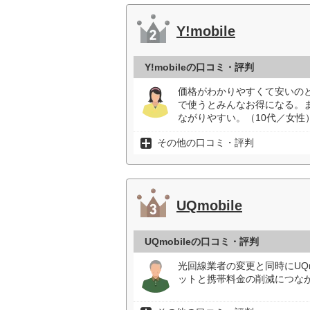
Y!mobile
Y!mobileの口コミ・評判
価格がわかりやすくて安いの
で使うとみんなお得になる。
ながりやすい。（10代／女性
その他の口コミ・評判
UQmobile
UQmobileの口コミ・評判
光回線業者の変更と同時にUQ
ットと携帯料金の削減につなが