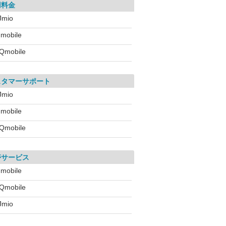
用料金
IJmio
!mobile
Qmobile
スタマーサポート
IJmio
!mobile
Qmobile
帯サービス
!mobile
Qmobile
IJmio