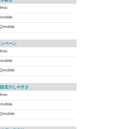
入手続き
IJmio
!mobile
Qmobile
ャンペーン
IJmio
!mobile
Qmobile
期設定のしやすさ
IJmio
!mobile
Qmobile