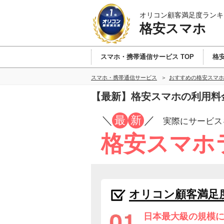
オリコン顧客満足度ランキ
格安スマホ
スマホ・携帯通信サービス TOP
格安
スマホ・携帯通信サービス
おすすめの格安スマホ
【最新】格安スマホの利用料
／
最
新
／
実際にサービス
格安スマホ
オリコン顧客満足
日本最大級の規模