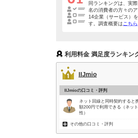
同ランキングは、実際に
名の消費者の方々のア
14企業（サービス）
す。調査概要は
こちら
利用料金 満足度ランキン
IIJmio
IIJmioの口コミ・評判
ネット回線と同時契約すると携
額200円で利用できる（ネット
性）
その他の口コミ・評判