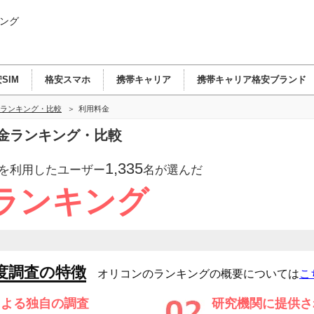
ング
SIM
格安スマホ
携帯キャリア
携帯キャリア格安ブランド
ランキング・比較
利用料金
金ランキング・比較
1,335
を利用したユーザー
名が選んだ
ランキング
度調査の特徴
オリコンのランキングの概要については
こ
による独自の調査
研究機関に提供さ