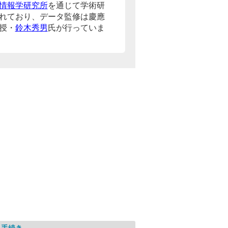
情報学研究所
を通じて学術研
れており、データ監修は慶應
授・
鈴木秀男
氏が行っていま