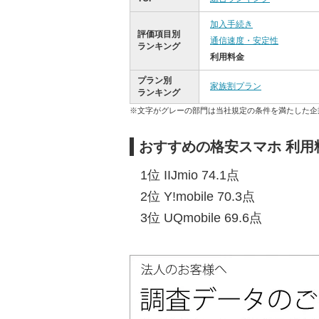
加入手続き
評価項目別
通信速度・安定性
ランキング
利用料金
プラン別
家族割プラン
ランキング
※文字がグレーの部門は当社規定の条件を満たした企
おすすめの格安スマホ 利用
1位 IIJmio 74.1点
2位 Y!mobile 70.3点
3位 UQmobile 69.6点