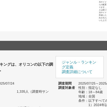
当サイト
らの配置
ります。
とは固く
当サイト
作成した
出された
いた上で
ジャンル・ランキン
キングは、オリコンの以下の調
グ定義
。
調査詳細について
25/07/24
調査期間
2025/07/25～2025
調査対象者
性別：指定なし
1,335人（調査時サン
年齢：18～84歳
）
地域：全国
条件：以下すべて
1）2024