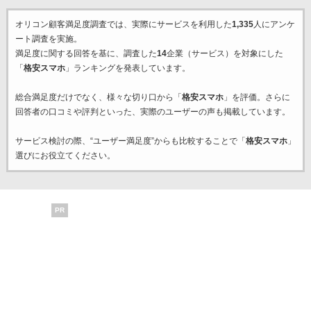
オリコン顧客満足度調査では、実際にサービスを利用した
1,335
人にアンケ
ート調査を実施。
満足度に関する回答を基に、調査した
14
企業（サービス）を対象にした
「
格安スマホ
」ランキングを発表しています。
総合満足度だけでなく、様々な切り口から「
格安スマホ
」を評価。さらに
回答者の口コミや評判といった、実際のユーザーの声も掲載しています。
サービス検討の際、“ユーザー満足度”からも比較することで「
格安スマホ
」
選びにお役立てください。
PR