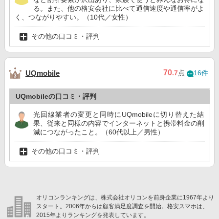
る。また、他の格安会社に比べて通信速度や通信率がよ
く、つながりやすい。（10代／女性）
その他の口コミ・評判
70
UQmobile
.7
点
16件
UQmobileの口コミ・評判
光回線業者の変更と同時にUQmobileに切り替えた結
果、従来と同様の内容でインターネットと携帯料金の削
減につながったこと。（60代以上／男性）
その他の口コミ・評判
オリコンランキングは、株式会社オリコンを前身企業に1967年より
スタート。2006年からは顧客満足度調査を開始。格安スマホは、
2015年よりランキングを発表しています。