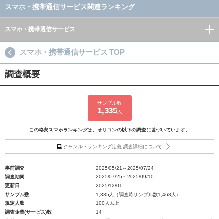
スマホ・携帯通信サービス関連ランキング
スマホ・携帯通信サービス
スマホ・携帯通信サービス TOP
調査概要
サンプル数
1,335
人
この格安スマホランキングは、オリコンの以下の調査に基づいています。
ジャンル・ランキング定義 調査詳細について
事前調査
2025/05/21～2025/07/24
調査期間
2025/07/25～2025/09/10
更新日
2025/12/01
サンプル数
1,335人（調査時サンプル数1,468人）
規定人数
100人以上
調査企業(サービス)数
14