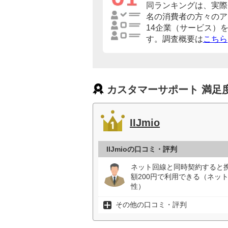
同ランキングは、実際に
名の消費者の方々のア
14企業（サービス）
す。調査概要は
こちら
カスタマーサポート 満足
IIJmio
IIJmioの口コミ・評判
ネット回線と同時契約すると携
額200円で利用できる（ネット
性）
その他の口コミ・評判