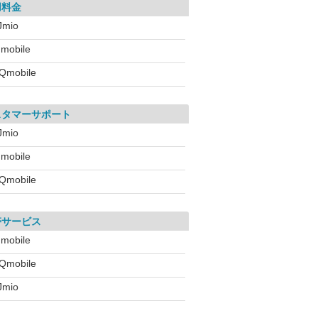
用料金
IJmio
!mobile
Qmobile
スタマーサポート
IJmio
!mobile
Qmobile
帯サービス
!mobile
Qmobile
IJmio