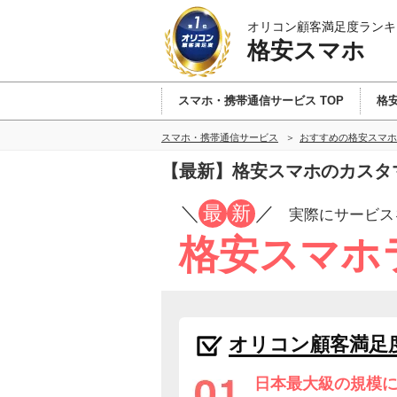
オリコン顧客満足度ランキ
格安スマホ
スマホ・携帯通信サービス TOP
格安
スマホ・携帯通信サービス
おすすめの格安スマホ
【最新】格安スマホのカスタ
／
最
新
／
実際にサービス
格安スマホ
オリコン顧客満足
日本最大級の規模