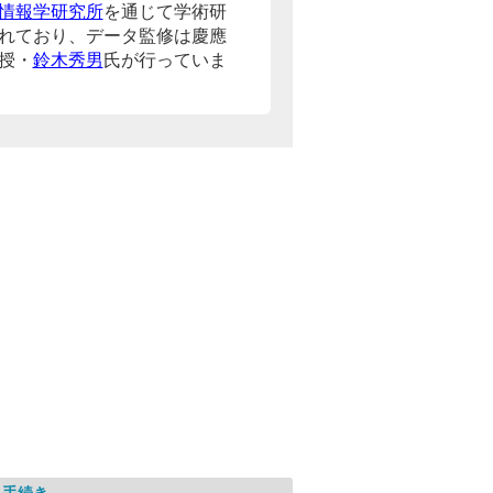
情報学研究所
を通じて学術研
れており、データ監修は慶應
授・
鈴木秀男
氏が行っていま