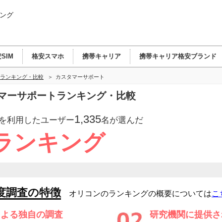
ング
SIM
格安スマホ
携帯キャリア
携帯キャリア格安ブランド
ランキング・比較
カスタマーサポート
マーサポートランキング・比較
1,335
を利用したユーザー
名が選んだ
ランキング
度調査の特徴
オリコンのランキングの概要については
こ
による独自の調査
研究機関に提供さ