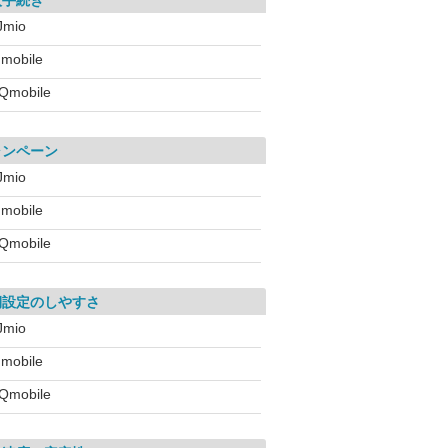
入手続き
IJmio
!mobile
Qmobile
ャンペーン
IJmio
!mobile
Qmobile
期設定のしやすさ
IJmio
!mobile
Qmobile