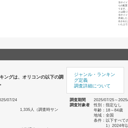
当サイト
らの配置
ります。
とは固く
当サイト
作成した
出された
いた上で
ジャンル・ランキン
キングは、オリコンの以下の調
グ定義
。
調査詳細について
25/07/24
調査期間
2025/07/25～2025
調査対象者
性別：指定なし
1,335人（調査時サン
年齢：18～84歳
）
地域：全国
条件：以下すべて
1）2024