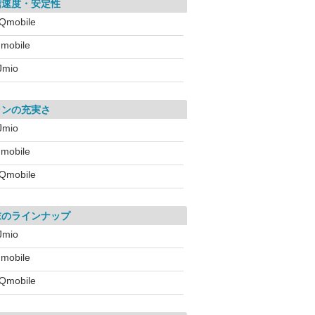
信速度・安定性
Qmobile
!mobile
IJmio
ランの充実さ
IJmio
!mobile
Qmobile
末のラインナップ
IJmio
!mobile
Qmobile