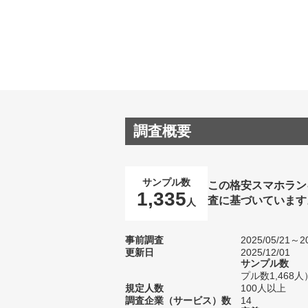
調査概要
サンプル数
この格安スマホラン
1,335
査に基づいています
人
事前調査
2025/05/21～20
更新日
2025/12/01
サンプル数
プル数1,468人
規定人数
100人以上
調査企業（サービス）数
14