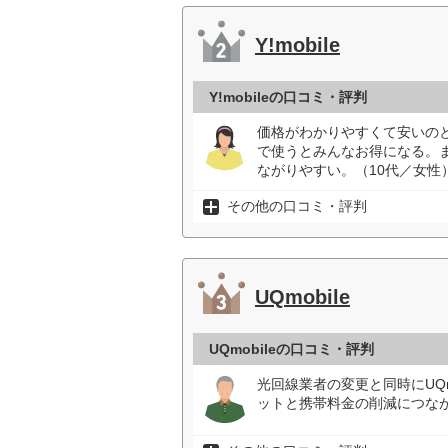
Y!mobile
Y!mobileの口コミ・評判
価格がわかりやすくて安いの
で使うとみんなお得になる。
ながりやすい。（10代／女性
その他の口コミ・評判
UQmobile
UQmobileの口コミ・評判
光回線業者の変更と同時にUQ
ットと携帯料金の削減につなが