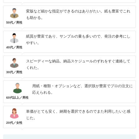
変版など細かな指定ができるのはありがたい。紙も豊富でこれ
も助かる。
50代／男性
紙質が豊富であり、サンプルの量も多いので、発注の参考にし
やすい。
40代／男性
スピーディーな納品。納品スケジュールのずれをすぐ連絡して
くれた。
30代／男性
用紙・種類・オプションなど、選択肢が豊富でプロの注文に
応えられる。
60代以上／男性
単価がとても安く、納期を選択できるのでまた利用したいと感
じた。
20代／女性