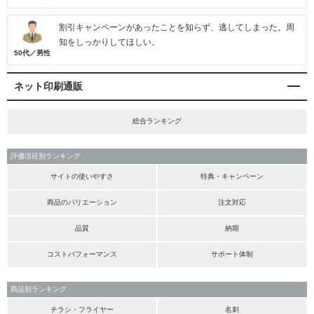
割引キャンペーンがあったことを知らず、逃してしまった。周
知をしっかりしてほしい。
50代／男性
ネット印刷通販
総合ランキング
評価項目別ランキング
サイトの使いやすさ
特典・キャンペーン
商品のバリエーション
注文対応
品質
納期
コストパフォーマンス
サポート体制
商品別ランキング
チラシ・フライヤー
名刺