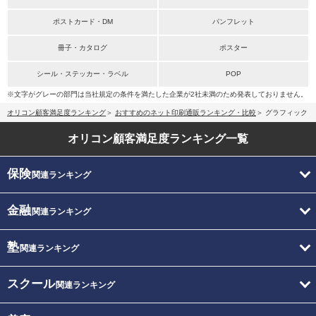
ポストカード・DM
パンフレット
冊子・カタログ
ポスター
シール・ステッカー・ラベル
POP
※文字がグレーの部門は当社規定の条件を満たした企業が2社未満のため発表しておりません。
オリコン顧客満足度ランキング
おすすめのネット印刷通販ランキング・比較
グラフィック
オリコン顧客満足度
ランキング一覧
保険
関連ランキング
金融
関連ランキング
塾
関連ランキング
スクール
関連ランキング