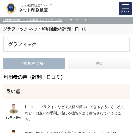
オリコン顧客満足度ランキング
ネット印刷通販
おすすめのネット印刷通販ランキング・比較
グラフィック
グラフィック
ネット印刷通販の評判・口コミ
グラフィック
利用者の声（
18
）
得点
件
利用者の声（評判・口コミ）
良い点
Illustratorプラグインなどで入稿が簡単にできるようになったり
など、お互いの手間が省ける機能がよく実装されているとこ
50代／男性
ろ。