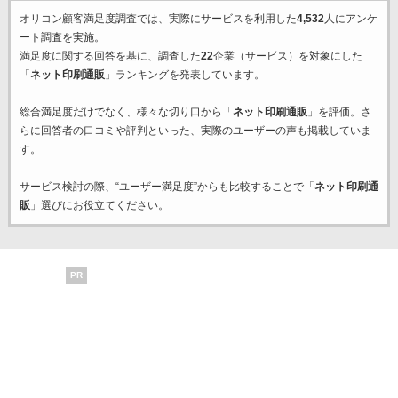
オリコン顧客満足度調査では、実際にサービスを利用した
4,532
人にアンケ
ート調査を実施。
満足度に関する回答を基に、調査した
22
企業（サービス）を対象にした
「
ネット印刷通販
」ランキングを発表しています。
総合満足度だけでなく、様々な切り口から「
ネット印刷通販
」を評価。さ
らに回答者の口コミや評判といった、実際のユーザーの声も掲載していま
す。
サービス検討の際、“ユーザー満足度”からも比較することで「
ネット印刷通
販
」選びにお役立てください。
PR