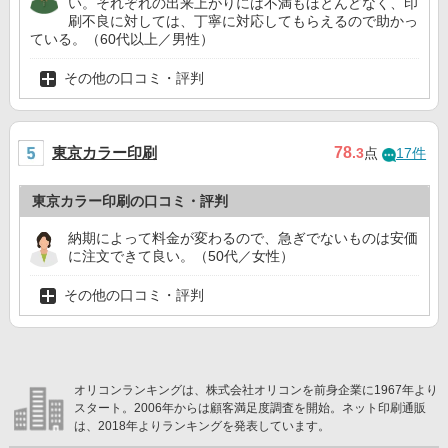
い。それぞれの出来上がりには不満もほとんどなく、印
刷不良に対しては、丁寧に対応してもらえるので助かっ
ている。（60代以上／男性）
その他の口コミ・評判
東京カラー印刷
78
.3
点
17件
東京カラー印刷の口コミ・評判
納期によって料金が変わるので、急ぎでないものは安価
に注文できて良い。（50代／女性）
その他の口コミ・評判
オリコンランキングは、株式会社オリコンを前身企業に1967年より
スタート。2006年からは顧客満足度調査を開始。ネット印刷通販
は、2018年よりランキングを発表しています。