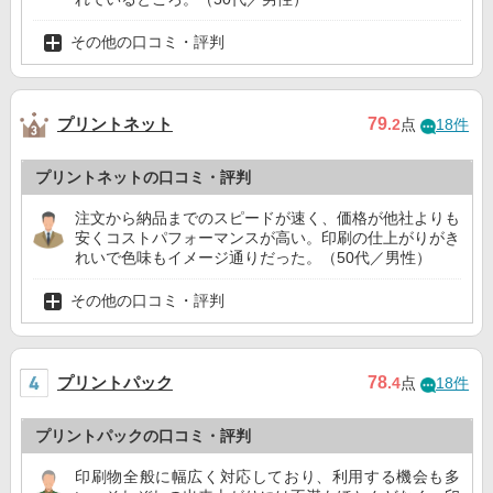
その他の口コミ・評判
プリントネット
79
.2
点
18件
プリントネットの口コミ・評判
注文から納品までのスピードが速く、価格が他社よりも
安くコストパフォーマンスが高い。印刷の仕上がりがき
れいで色味もイメージ通りだった。（50代／男性）
その他の口コミ・評判
プリントパック
78
.4
点
18件
プリントパックの口コミ・評判
印刷物全般に幅広く対応しており、利用する機会も多