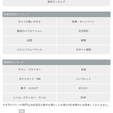
総合ランキング
評価項目別ランキング
サイトの使いやすさ
特典・キャンペーン
商品のバリエーション
注文対応
品質
納期
コストパフォーマンス
サポート体制
商品別ランキング
チラシ・フライヤー
名刺
ポストカード・DM
パンフレット
冊子・カタログ
ポスター
シール・ステッカー・ラベル
POP
※文字がグレーの部門は当社規定の条件を満たした企業が2社未満のため発表しておりません。
PR