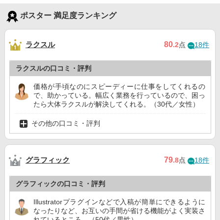
ポスター 満足度ランキング
ラクスル
80
.2
点
18件
ラクスルの口コミ・評判
価格が手頃なのにスピーディーに仕事をしてくれるの
で、助かっている。幅広く業務を行っているので、困っ
たら大体ラクスルが解決してくれる。（30代／女性）
その他の口コミ・評判
グラフィック
79
.8
点
18件
グラフィックの口コミ・評判
Illustratorプラグインなどで入稿が簡単にできるように
なったりなど、お互いの手間が省ける機能がよく実装さ
れているところ。（50代／男性）