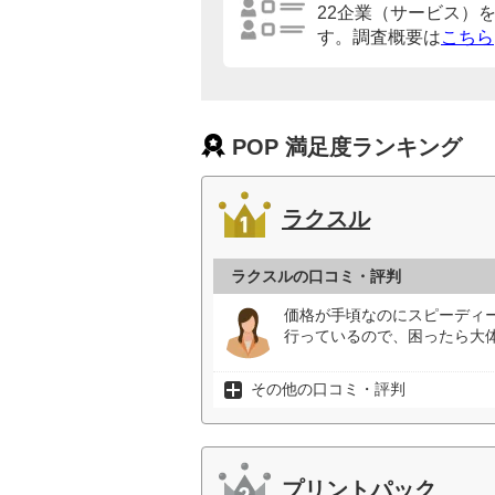
22企業（サービス）
す。調査概要は
こちら
POP 満足度ランキング
ラクスル
ラクスルの口コミ・評判
価格が手頃なのにスピーディ
行っているので、困ったら大
その他の口コミ・評判
プリントパック