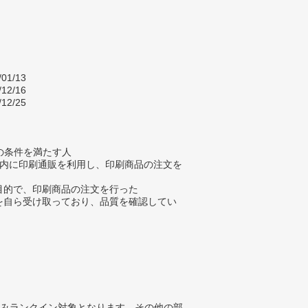
/01/13
/12/16
/12/25
の条件を満たす人
年以内に印刷通販を利用し、印刷商品の注文を
ス目的で、印刷商品の注文を行った
品を自ら受け取っており、品質を確認してい
みランクイン対象となります。その他の部