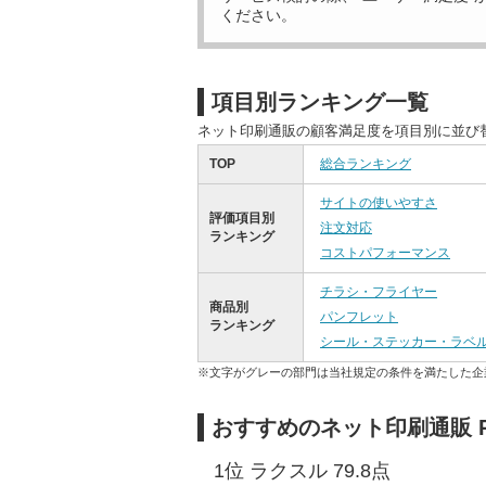
ください。
項目別ランキング一覧
ネット印刷通販の顧客満足度を項目別に並び
TOP
総合ランキング
サイトの使いやすさ
評価項目別
注文対応
ランキング
コストパフォーマンス
チラシ・フライヤー
商品別
パンフレット
ランキング
シール・ステッカー・ラベ
※文字がグレーの部門は当社規定の条件を満たした企
おすすめのネット印刷通販 
1位 ラクスル 79.8点