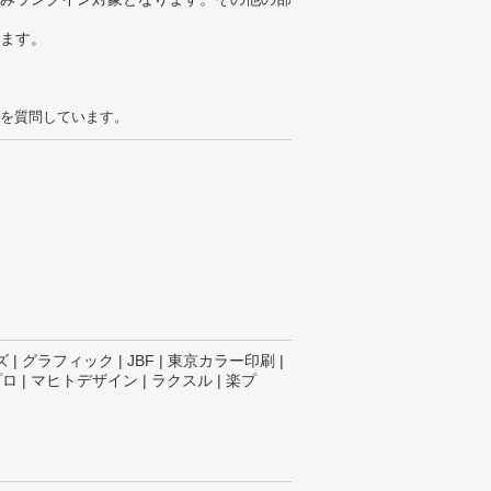
ります。
を質問しています。
| グラフィック | JBF | 東京カラー印刷 |
 | マヒトデザイン | ラクスル | 楽プ