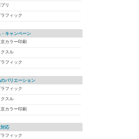
パプリ
グラフィック
典・キャンペーン
東京カラー印刷
ラクスル
グラフィック
品のバリエーション
グラフィック
ラクスル
東京カラー印刷
文対応
グラフィック