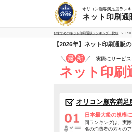
オリコン顧客満足度ランキ
ネット印刷通
おすすめのネット印刷通販ランキング・比較
PO
【2026年】ネット印刷通販
／
最
新
／
実際にサービス
ネット印刷
オリコン顧客満足
日本最大級の規模
同ランキングは、実際に
名の消費者の方々のア