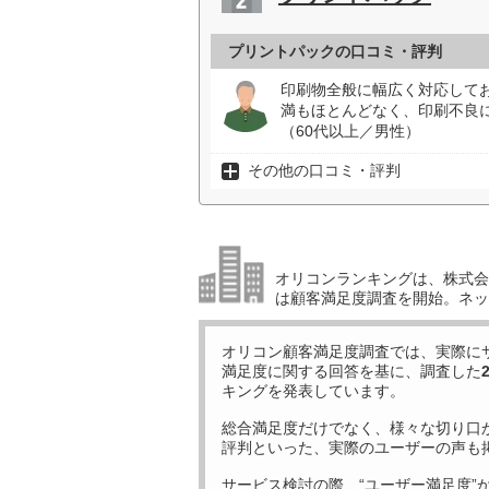
プリントパックの口コミ・評判
印刷物全般に幅広く対応して
満もほとんどなく、印刷不良
（60代以上／男性）
その他の口コミ・評判
オリコンランキングは、株式会社
は顧客満足度調査を開始。ネッ
オリコン顧客満足度調査では、実際に
満足度に関する回答を基に、調査した
キングを発表しています。
総合満足度だけでなく、様々な切り口
評判といった、実際のユーザーの声も
サービス検討の際、“ユーザー満足度”