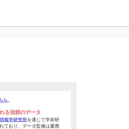
ちら
。
れる信頼のデータ
情報学研究所
を通じて学術研
れており、データ監修は慶應