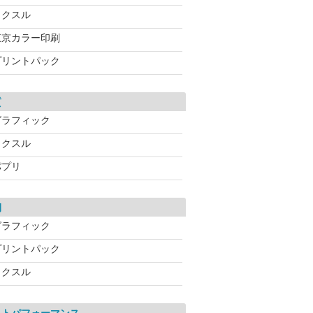
ラクスル
東京カラー印刷
プリントパック
質
グラフィック
ラクスル
パプリ
期
グラフィック
プリントパック
ラクスル