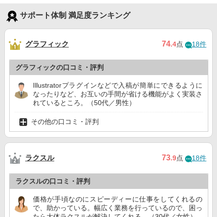
サポート体制 満足度ランキング
グラフィック
74
.4
点
18件
グラフィックの口コミ・評判
Illustratorプラグインなどで入稿が簡単にできるように
なったりなど、お互いの手間が省ける機能がよく実装さ
れているところ。（50代／男性）
その他の口コミ・評判
ラクスル
73
.9
点
18件
ラクスルの口コミ・評判
価格が手頃なのにスピーディーに仕事をしてくれるの
で、助かっている。幅広く業務を行っているので、困っ
たら大体ラクスルが解決してくれる。（30代／女性）