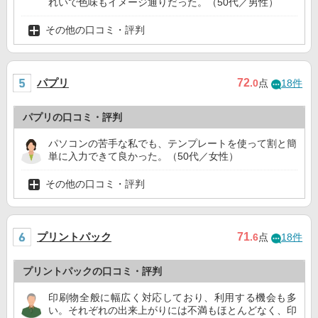
れいで色味もイメージ通りだった。（50代／男性）
その他の口コミ・評判
パプリ
72
.0
点
18件
パプリの口コミ・評判
パソコンの苦手な私でも、テンプレートを使って割と簡
単に入力できて良かった。（50代／女性）
その他の口コミ・評判
プリントパック
71
.6
点
18件
プリントパックの口コミ・評判
印刷物全般に幅広く対応しており、利用する機会も多
い。それぞれの出来上がりには不満もほとんどなく、印