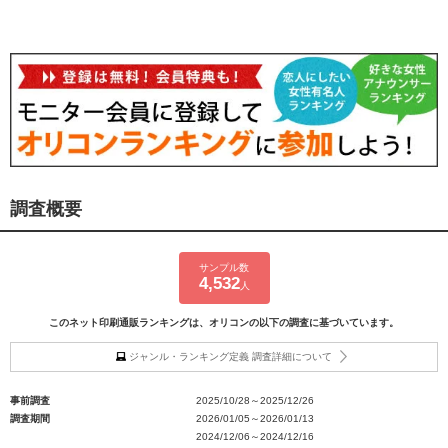
調査概要
サンプル数
4,532
人
このネット印刷通販ランキングは、オリコンの以下の調査に基づいています。
ジャンル・ランキング定義 調査詳細について
事前調査
2025/10/28～2025/12/26
調査期間
2026/01/05～2026/01/13
2024/12/06～2024/12/16