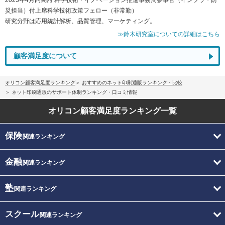
災担当）付上席科学技術政策フェロー（非常勤）
研究分野は応用統計解析、品質管理、マーケティング。
≫鈴木研究室についての詳細はこちら
顧客満足度について
オリコン顧客満足度ランキング
おすすめのネット印刷通販ランキング・比較
ネット印刷通販のサポート体制ランキング・口コミ情報
オリコン顧客満足度
ランキング一覧
保険
関連ランキング
金融
関連ランキング
塾
関連ランキング
スクール
関連ランキング