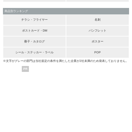
商品別ランキング
チラシ・フライヤー
名刺
ポストカード・DM
パンフレット
冊子・カタログ
ポスター
シール・ステッカー・ラベル
POP
※文字がグレーの部門は当社規定の条件を満たした企業が2社未満のため発表しておりません。
PR