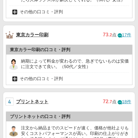
その他の口コミ・評判
東京カラー印刷
73
.2
点
17件
東京カラー印刷の口コミ・評判
納期によって料金が変わるので、急ぎでないものは安価
に注文できて良い。（50代／女性）
その他の口コミ・評判
プリントネット
72
.7
点
18件
プリントネットの口コミ・評判
注文から納品までのスピードが速く、価格が他社よりも
安くコストパフォーマンスが高い。印刷の仕上がりがき