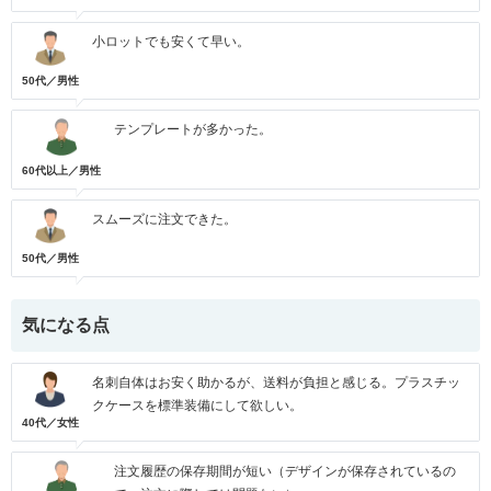
小ロットでも安くて早い。
50代／男性
テンプレートが多かった。
60代以上／男性
スムーズに注文できた。
50代／男性
気になる点
名刺自体はお安く助かるが、送料が負担と感じる。プラスチッ
クケースを標準装備にして欲しい。
40代／女性
注文履歴の保存期間が短い（デザインが保存されているの