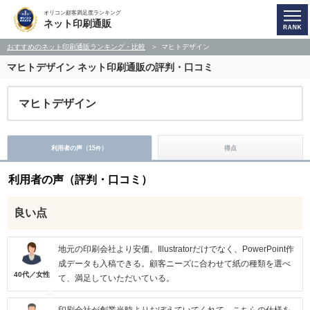
オリコン顧客満足度ランキング
ネット印刷通販
おすすめのネット印刷通販ランキング・比較
マヒトデザイン
マヒトデザイン
ネット印刷通販の評判・口コミ
マヒトデザイン
利用者の声（
15
）
得点
件
利用者の声（評判・口コミ）
良い点
地元の印刷会社より安価。Illustratorだけでなく、PowerPoint作
成データも入稿できる。顧客ニーズに合わせて紙の種類を選べ
40代／女性
て、満足していただいている。