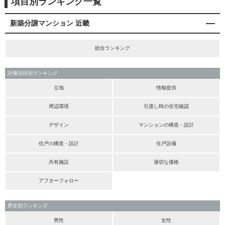
項目別ランキング一覧
新築分譲マンション 近畿
総合ランキング
評価項目別ランキング
立地
情報提供
周辺環境
引渡し時の住宅確認
デザイン
マンションの構造・設計
住戸の構造・設計
住戸設備
共有施設
適切な価格
アフターフォロー
男女別ランキング
男性
女性