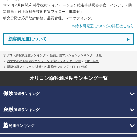
2023年4月内閣府 科学技術・イノベーション推進事務局参事官（インフラ・防
災担当）付上席科学技術政策フェロー（非常勤）
研究分野は応用統計解析、品質管理、マーケティング。
≫鈴木研究室についての詳細はこちら
顧客満足度について
オリコン顧客満足度ランキング
新築分譲マンションランキング・比較
おすすめの新築分譲マンション 近畿ランキング・比較
2018年版
新築分譲マンション 近畿の小規模ランキング・口コミ情報
オリコン顧客満足度
ランキング一覧
保険
関連ランキング
金融
関連ランキング
塾
関連ランキング