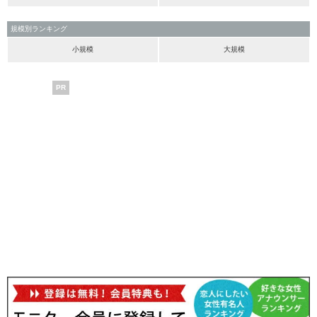
規模別ランキング
小規模
大規模
PR