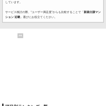
しています。
サービス検討の際、“ユーザー満足度”からも比較することで「
新築分譲マン
ション 近畿
」選びにお役立てください。
PR