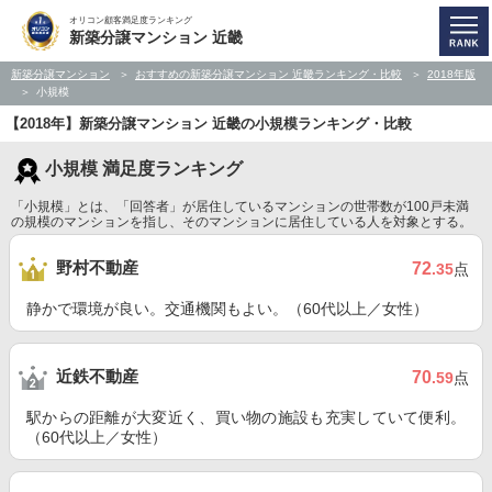
オリコン顧客満足度ランキング
新築分譲マンション 近畿
新築分譲マンション
おすすめの新築分譲マンション 近畿ランキング・比較
2018年版
小規模
【2018年】新築分譲マンション 近畿の小規模ランキング・比較
小規模 満足度ランキング
「小規模」とは、「回答者」が居住しているマンションの世帯数が100戸未満
の規模のマンションを指し、そのマンションに居住している人を対象とする。
野村不動産
72
.35
点
静かで環境が良い。交通機関もよい。（60代以上／女性）
近鉄不動産
70
.59
点
駅からの距離が大変近く、買い物の施設も充実していて便利。
（60代以上／女性）