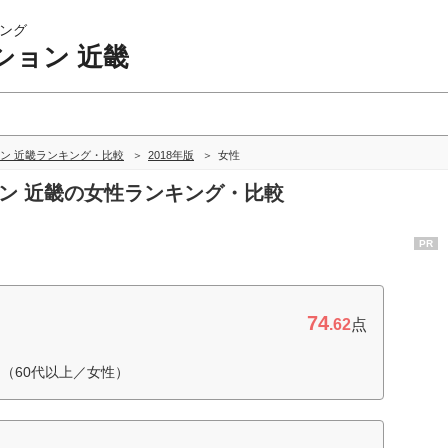
ング
ション 近畿
ン 近畿ランキング・比較
2018年版
女性
ョン 近畿の女性ランキング・比較
PR
74
.62
点
（60代以上／女性）