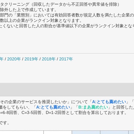
タクリーニング（回収したデータから不正回答や異常値を排除）
除外した上で作成しています。
部門の「業態別」においては有効回答者数が規定人数を満たした企業の
数以上の企業がランクイン対象となります。
薦めたくないと回答した人の割合が基準値以下の企業がランクイン対象とな
1年
/
2020年
/
2019年
/
2018年
/
2017年
その企業のサービスを推奨したいか」について「
A:とても薦めたい
」
価をしてもらい、「
A:とても薦めたい
」「
B:まあ薦めたい
」と回答した
B=6-8回答、C=3-5回答、D=1-2回答として割合を算出しております。
です。