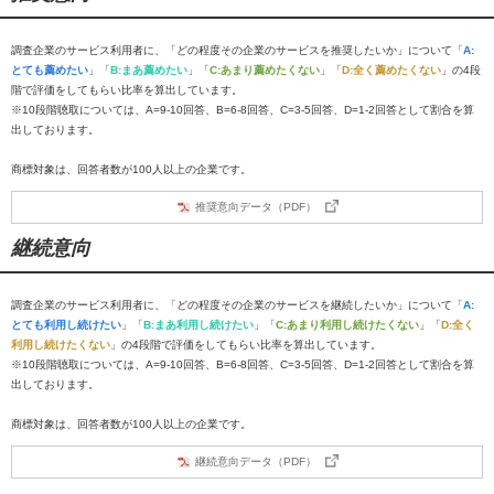
調査企業のサービス利用者に、「どの程度その企業のサービスを推奨したいか」について「
A:
とても薦めたい
」「
B:まあ薦めたい
」「
C:あまり薦めたくない
」「
D:全く薦めたくない
」の4段
階で評価をしてもらい比率を算出しています。
※10段階聴取については、A=9-10回答、B=6-8回答、C=3-5回答、D=1-2回答として割合を算
出しております。
商標対象は、回答者数が100人以上の企業です。
推奨意向データ（PDF）
継続意向
調査企業のサービス利用者に、「どの程度その企業のサービスを継続したいか」について「
A:
とても利用し続けたい
」「
B:まあ利用し続けたい
」「
C:あまり利用し続けたくない
」「
D:全く
利用し続けたくない
」の4段階で評価をしてもらい比率を算出しています。
※10段階聴取については、A=9-10回答、B=6-8回答、C=3-5回答、D=1-2回答として割合を算
出しております。
商標対象は、回答者数が100人以上の企業です。
継続意向データ（PDF）