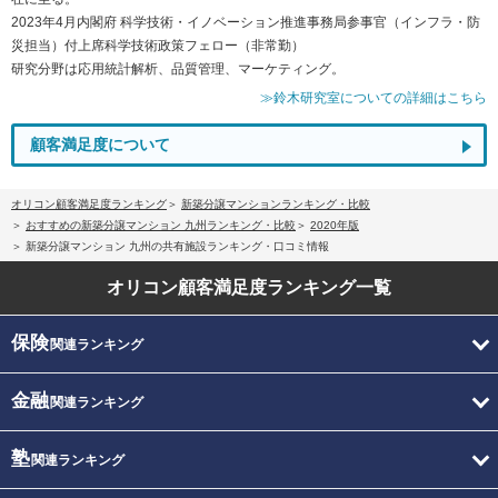
2023年4月内閣府 科学技術・イノベーション推進事務局参事官（インフラ・防
災担当）付上席科学技術政策フェロー（非常勤）
研究分野は応用統計解析、品質管理、マーケティング。
≫鈴木研究室についての詳細はこちら
顧客満足度について
オリコン顧客満足度ランキング
新築分譲マンションランキング・比較
おすすめの新築分譲マンション 九州ランキング・比較
2020年版
新築分譲マンション 九州の共有施設ランキング・口コミ情報
オリコン顧客満足度
ランキング一覧
保険
関連ランキング
金融
関連ランキング
塾
関連ランキング