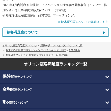
2023年4月内閣府 科学技術・イノベーション推進事務局参事官（インフラ・防
災担当）付上席科学技術政策フェロー（非常勤）
研究分野は応用統計解析、品質管理、マーケティング。
≫鈴木研究室についての詳細はこちら
顧客満足度について
オリコン顧客満足度ランキング
新築分譲マンションランキング・比較
おすすめの新築分譲マンション 九州ランキング・比較
2020年版
新築分譲マンション 九州の立地ランキング・口コミ情報
オリコン顧客満足度
ランキング一覧
保険
関連ランキング
金融
関連ランキング
塾
関連ランキング