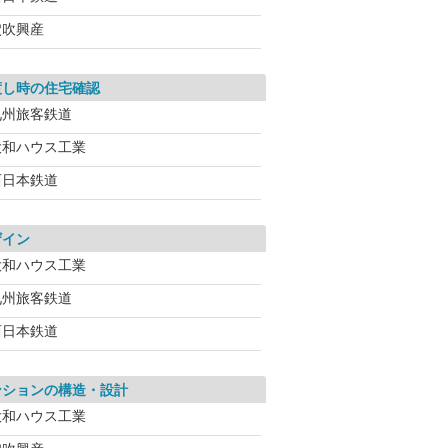
穴吹興産
渡し時の住宅確認
九州旅客鉄道
大和ハウス工業
西日本鉄道
ザイン
大和ハウス工業
九州旅客鉄道
西日本鉄道
ンションの構造・設計
大和ハウス工業