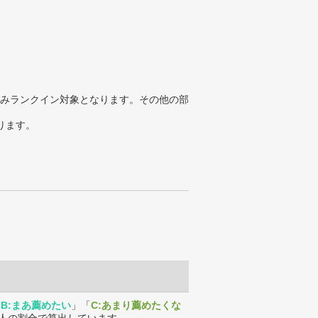
みランクイン対象となります。その他の部
ります。
「
B:まあ薦めたい
」「
C:あまり薦めたくな