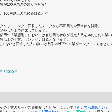
いずれも対象とする。
数が100戸未満の規模を対象と
が100戸以上の規模を対象とす
タクリーニング（回収したデータから不正回答や異常値を排除）
除外した上で作成しています。
部門の「業態別」においては有効回答者数が規定人数を満たした企業の
数以上の企業がランクイン対象となります。
薦めたくないと回答した人の割合が基準値以下の企業がランクイン対象とな
1年
/
2020年
その企業のサービスを推奨したいか」について「
A:とても薦めたい
」