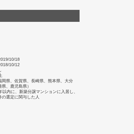
019/10/18
018/10/12
し
上
福岡県、佐賀県、長崎県、熊本県、大分
崎県、鹿児島県）
1年以内に、新築分譲マンションに入居し、
件の選定に関与した人