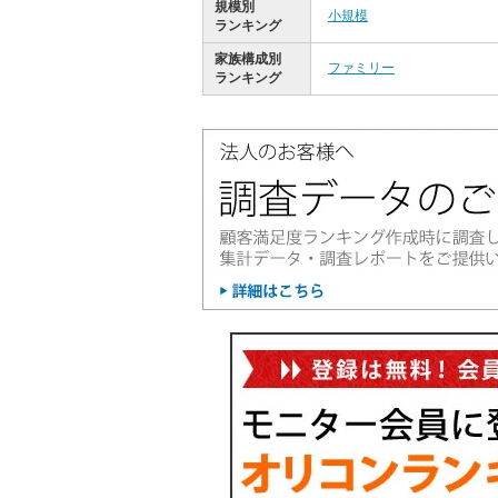
規模別
小規模
ランキング
家族構成別
ファミリー
ランキング