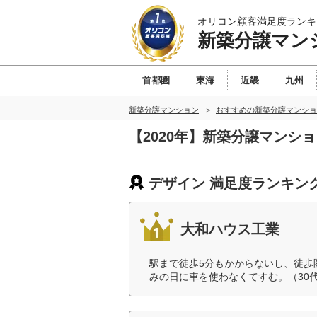
オリコン顧客満足度ランキ
新築分譲マン
首都圏
東海
近畿
九州
新築分譲マンション
おすすめの新築分譲マンショ
【2020年】新築分譲マンシ
デザイン 満足度ランキン
大和ハウス工業
駅まで徒歩5分もかからないし、徒歩
みの日に車を使わなくてすむ。（30