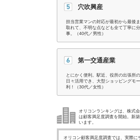
穴吹興産
担当営業マンの対応が最初から最後
取れて、不明な点なども全て丁寧に
事。（40代／男性）
第一交通産業
とにかく便利。駅近、役所の出張所
日々活用でき、大型ショッピングモー
利！（30代／女性）
オリコンランキングは、株式会社
は顧客満足度調査を開始。新築
います。
オリコン顧客満足度調査では、実際に