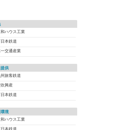
地
大和ハウス工業
西日本鉄道
第一交通産業
報提供
九州旅客鉄道
穴吹興産
西日本鉄道
辺環境
大和ハウス工業
西日本鉄道