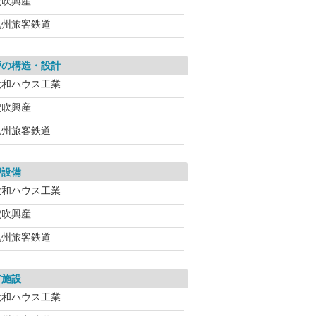
穴吹興産
九州旅客鉄道
戸の構造・設計
大和ハウス工業
穴吹興産
九州旅客鉄道
戸設備
大和ハウス工業
穴吹興産
九州旅客鉄道
有施設
大和ハウス工業