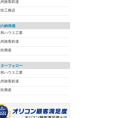
九州旅客鉄道
穴吹工務店
額の納得感
大和ハウス工業
九州旅客鉄道
穴吹興産
フターフォロー
大和ハウス工業
九州旅客鉄道
穴吹興産