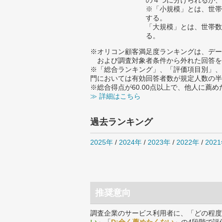
の４つに分けられるが、
※「小規模」とは、世帯
する。
「大規模」とは、世帯数
る。
※オリコン顧客満足度ランキングは、デー
および調査対象者条件から外れた回答を
※「総合ランキング」、「評価項目別」、
門においては有効回答者数が規定人数の半
※総合得点が60.00点以上で、他人に
≫ 詳細はこちら
過去ランキング
2025年
/
2024年
/
2023年
/
2022年
/
202
推奨意向
調査企業のサービス利用者に、「どの程度