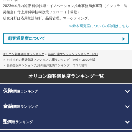
2023年4月内閣府 科学技術・イノベーション推進事務局参事官（インフラ・防
災担当）付上席科学技術政策フェロー（非常勤）
研究分野は応用統計解析、品質管理、マーケティング。
≫鈴木研究室についての詳細はこちら
顧客満足度について
オリコン顧客満足度ランキング
新築分譲マンションランキング・比較
おすすめの新築分譲マンション 九州ランキング・比較
2020年版
新築分譲マンション 九州の住戸設備ランキング・口コミ情報
オリコン顧客満足度
ランキング一覧
保険
関連ランキング
金融
関連ランキング
塾
関連ランキング