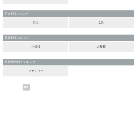
男女別ランキング
男性
女性
規模別ランキング
小規模
大規模
家族構成別ランキング
ファミリー
PR