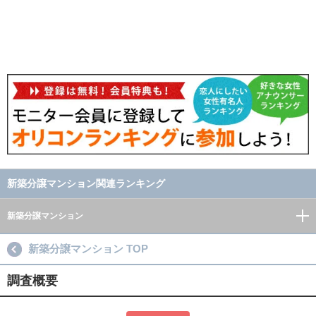
新築分譲マンション関連ランキング
新築分譲マンション
新築分譲マンション TOP
調査概要