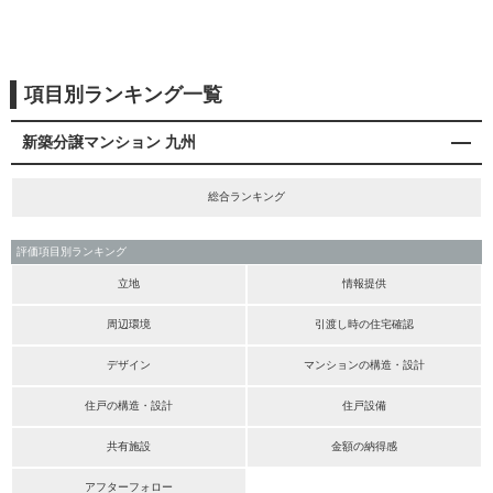
項目別ランキング一覧
新築分譲マンション 九州
総合ランキング
評価項目別ランキング
立地
情報提供
周辺環境
引渡し時の住宅確認
デザイン
マンションの構造・設計
住戸の構造・設計
住戸設備
共有施設
金額の納得感
アフターフォロー