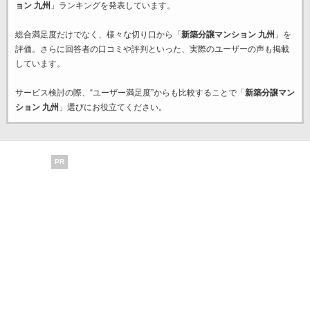
ョン 九州
」ランキングを発表しています。
総合満足度だけでなく、様々な切り口から「
新築分譲マンション 九州
」を
評価。さらに回答者の口コミや評判といった、実際のユーザーの声も掲載
しています。
サービス検討の際、“ユーザー満足度”からも比較することで「
新築分譲マン
ション 九州
」選びにお役立てください。
PR