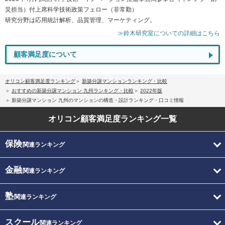
災担当）付上席科学技術政策フェロー（非常勤）
研究分野は応用統計解析、品質管理、マーケティング。
≫鈴木研究室についての詳細はこちら
顧客満足度について
オリコン顧客満足度ランキング
新築分譲マンションランキング・比較
おすすめの新築分譲マンション 九州ランキング・比較
2022年版
新築分譲マンション 九州のマンションの構造・設計ランキング・口コミ情報
オリコン顧客満足度
ランキング一覧
保険
関連ランキング
金融
関連ランキング
塾
関連ランキング
スクール
関連ランキング