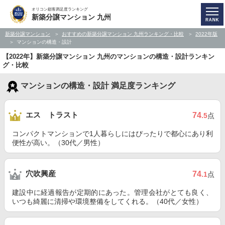
オリコン顧客満足度ランキング
新築分譲マンション 九州
新築分譲マンション
おすすめの新築分譲マンション 九州ランキング・比較
2022年版
マンションの構造・設計
【2022年】新築分譲マンション 九州のマンションの構造・設計ランキン
グ・比較
マンションの構造・設計 満足度ランキング
エス トラスト
74
.5
点
コンパクトマンションで1人暮らしにはぴったりで都心にあり利
便性が高い。（30代／男性）
穴吹興産
74
.1
点
建設中に経過報告が定期的にあった。管理会社がとても良く、
いつも綺麗に清掃や環境整備をしてくれる。（40代／女性）