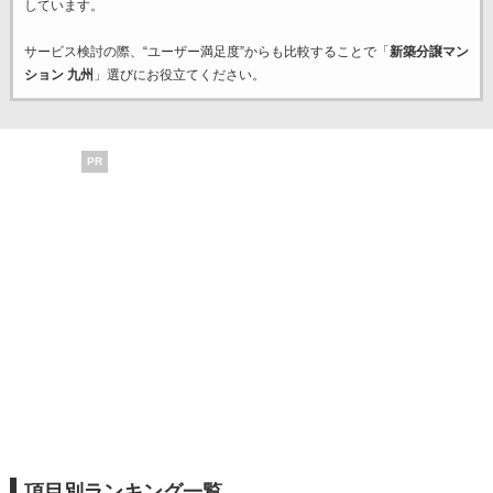
しています。
サービス検討の際、“ユーザー満足度”からも比較することで「
新築分譲マン
ション 九州
」選びにお役立てください。
PR
項目別ランキング一覧