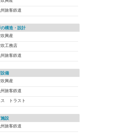
穴吹興産
九州旅客鉄道
戸の構造・設計
穴吹興産
穴吹工務店
九州旅客鉄道
戸設備
穴吹興産
九州旅客鉄道
エス トラスト
有施設
九州旅客鉄道