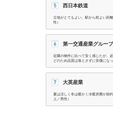
西日本鉄道
立地がとてもよい。駅から程よい距離
性）
第一交通産業グルー
近隣の物件に比べて安く感じたが、
どのため品質は落とさずに安価になっ
大英産業
夏は涼しく冬は暖かく冷暖房費が節約
上／男性）