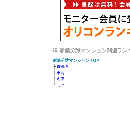
新築分譲マンション関連ラン
新築分譲マンション TOP
首都圏
東海
近畿
九州