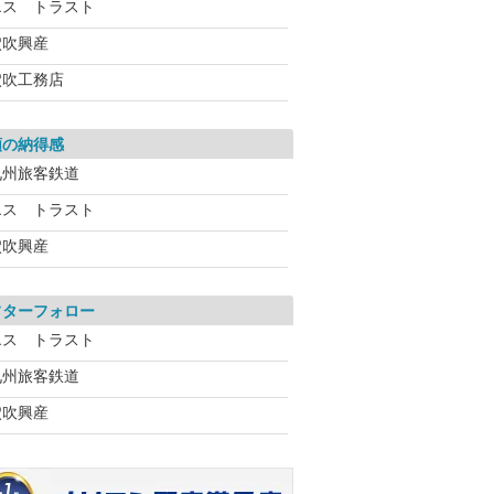
エス トラスト
穴吹興産
穴吹工務店
額の納得感
九州旅客鉄道
エス トラスト
穴吹興産
フターフォロー
エス トラスト
九州旅客鉄道
穴吹興産