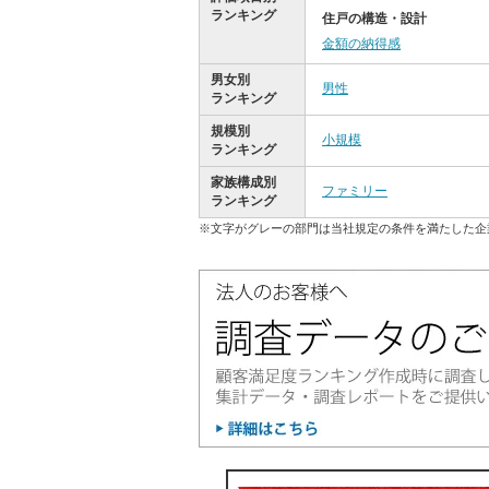
ランキング
住戸の構造・設計
金額の納得感
男女別
男性
ランキング
規模別
小規模
ランキング
家族構成別
ファミリー
ランキング
※文字がグレーの部門は当社規定の条件を満たした企