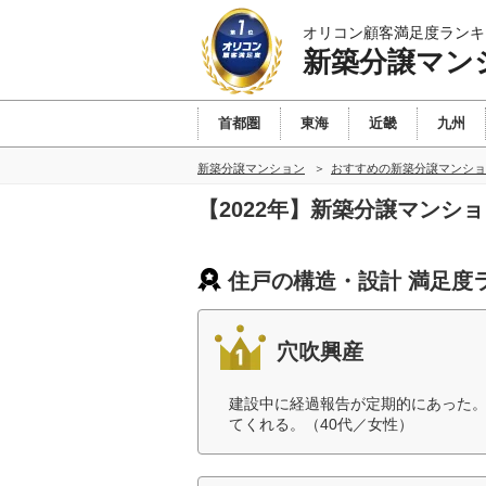
オリコン顧客満足度ランキ
新築分譲マン
首都圏
東海
近畿
九州
新築分譲マンション
おすすめの新築分譲マンショ
【2022年】新築分譲マンシ
住戸の構造・設計 満足度
穴吹興産
建設中に経過報告が定期的にあった
てくれる。（40代／女性）