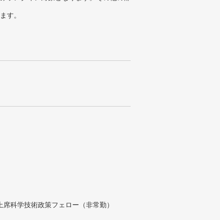
ります。
付上席科学技術政策フェロー（非常勤）