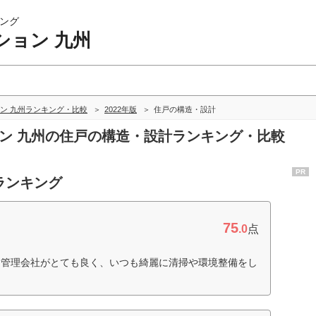
ング
ション 九州
ン 九州ランキング・比較
2022年版
住戸の構造・設計
ョン 九州の住戸の構造・設計ランキング・比較
PR
ランキング
75
.0
点
。管理会社がとても良く、いつも綺麗に清掃や環境整備をし