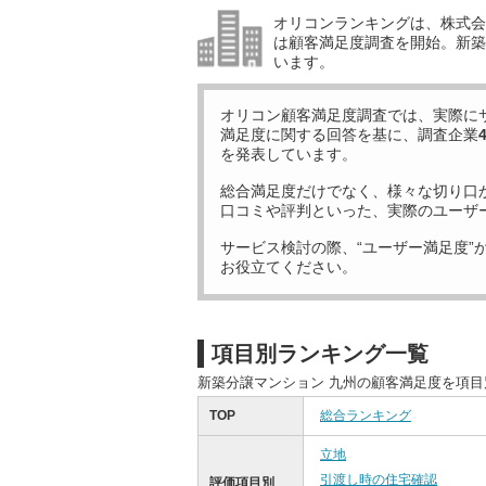
オリコンランキングは、株式会社
は顧客満足度調査を開始。新築
います。
オリコン顧客満足度調査では、実際に
満足度に関する回答を基に、調査企業
を発表しています。
総合満足度だけでなく、様々な切り口
口コミや評判といった、実際のユーザ
サービス検討の際、“ユーザー満足度”
お役立てください。
項目別ランキング一覧
新築分譲マンション 九州の顧客満足度を項
TOP
総合ランキング
立地
引渡し時の住宅確認
評価項目別