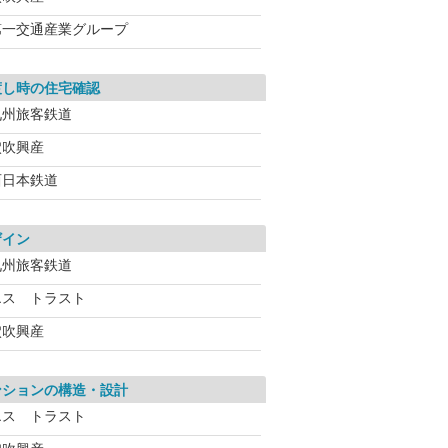
第一交通産業グループ
渡し時の住宅確認
九州旅客鉄道
穴吹興産
西日本鉄道
ザイン
九州旅客鉄道
エス トラスト
穴吹興産
ンションの構造・設計
エス トラスト