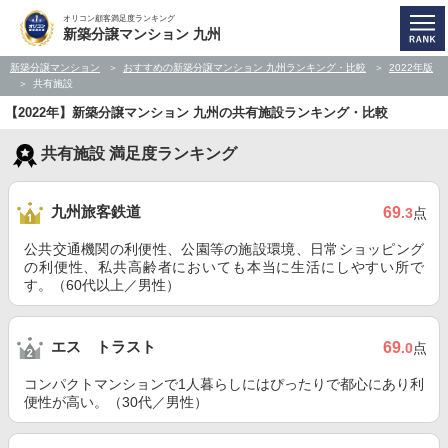
オリコン顧客満足度ランキング
新築分譲マンション 九州
新築分譲マンション
おすすめの新築分譲マンション 九州ランキング・比較
2022年版
共有施設
【2022年】新築分譲マンション 九州の共有施設ランキング・比較
共有施設 満足度ランキング
九州旅客鉄道
69
.3
点
公共交通機関の利便性、公園等の施設環境、日常ショッピング
の利便性、私共高齢者においても本当に生活にしやすい所で
す。（60代以上／男性）
エス トラスト
69
.0
点
コンパクトマンションで1人暮らしにはぴったりで都心にあり利
便性が高い。（30代／男性）