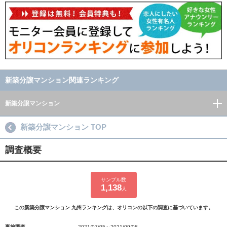
新築分譲マンション関連ランキング
新築分譲マンション
新築分譲マンション TOP
調査概要
サンプル数
1,138
人
この新築分譲マンション 九州ランキングは、オリコンの以下の調査に基づいています。
事前調査
2021/07/05～2021/09/08