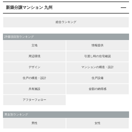
新築分譲マンション 九州
総合ランキング
評価項目別ランキング
立地
情報提供
周辺環境
引渡し時の住宅確認
デザイン
マンションの構造・設計
住戸の構造・設計
住戸設備
共有施設
金額の納得感
アフターフォロー
男女別ランキング
男性
女性