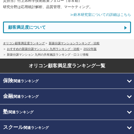
災担当）付上席科学技術政策フェロー（非常勤）
研究分野は応用統計解析、品質管理、マーケティング。
≫鈴木研究室についての詳細はこちら
顧客満足度について
オリコン顧客満足度ランキング
新築分譲マンションランキング・比較
おすすめの新築分譲マンション 九州ランキング・比較
2022年版
新築分譲マンション 九州の共有施設ランキング・口コミ情報
オリコン顧客満足度
ランキング一覧
保険
関連ランキング
金融
関連ランキング
塾
関連ランキング
スクール
関連ランキング