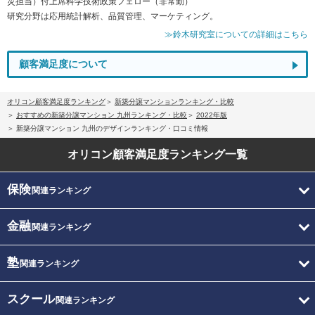
災担当）付上席科学技術政策フェロー（非常勤）
研究分野は応用統計解析、品質管理、マーケティング。
≫鈴木研究室についての詳細はこちら
顧客満足度について
オリコン顧客満足度ランキング
新築分譲マンションランキング・比較
おすすめの新築分譲マンション 九州ランキング・比較
2022年版
新築分譲マンション 九州のデザインランキング・口コミ情報
オリコン顧客満足度
ランキング一覧
保険
関連ランキング
金融
関連ランキング
塾
関連ランキング
スクール
関連ランキング