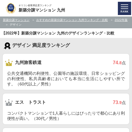
オリコン顧客満足度ランキング
新築分譲マンション 九州
新築分譲マンション
おすすめの新築分譲マンション 九州ランキング・比較
2022年版
デザイン
【2022年】新築分譲マンション 九州のデザインランキング・比較
デザイン 満足度ランキング
九州旅客鉄道
74
.8
点
公共交通機関の利便性、公園等の施設環境、日常ショッピング
の利便性、私共高齢者においても本当に生活にしやすい所で
す。（60代以上／男性）
エス トラスト
73
.9
点
コンパクトマンションで1人暮らしにはぴったりで都心にあり利
便性が高い。（30代／男性）