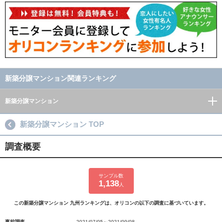
新築分譲マンション関連ランキング
新築分譲マンション
新築分譲マンション TOP
調査概要
サンプル数
1,138
人
この新築分譲マンション 九州ランキングは、オリコンの以下の調査に基づいています。
事前調査
2021/07/05～2021/09/08