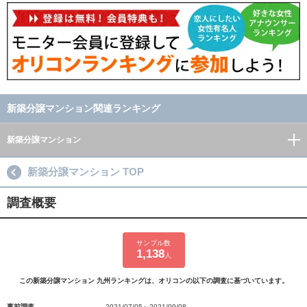
新築分譲マンション関連ランキング
新築分譲マンション
新築分譲マンション TOP
調査概要
サンプル数
1,138
人
この新築分譲マンション 九州ランキングは、オリコンの以下の調査に基づいています。
事前調査
2021/07/05～2021/09/08