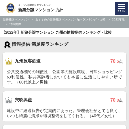
オリコン顧客満足度ランキング
新築分譲マンション 九州
新築分譲マンション
おすすめの新築分譲マンション 九州ランキング・比較
2022年版
情報提供
【2022年】新築分譲マンション 九州の情報提供ランキング・比較
情報提供 満足度ランキング
九州旅客鉄道
70
.5
点
公共交通機関の利便性、公園等の施設環境、日常ショッピング
の利便性、私共高齢者においても本当に生活にしやすい所で
す。（60代以上／男性）
穴吹興産
70
.3
点
建設中に経過報告が定期的にあった。管理会社がとても良く、
いつも綺麗に清掃や環境整備をしてくれる。（40代／女性）