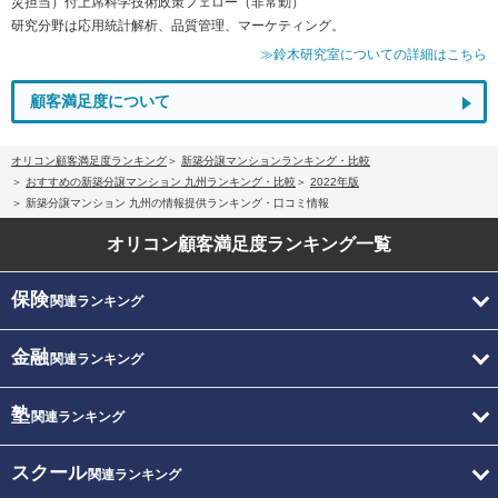
災担当）付上席科学技術政策フェロー（非常勤）
研究分野は応用統計解析、品質管理、マーケティング。
≫鈴木研究室についての詳細はこちら
顧客満足度について
オリコン顧客満足度ランキング
新築分譲マンションランキング・比較
おすすめの新築分譲マンション 九州ランキング・比較
2022年版
新築分譲マンション 九州の情報提供ランキング・口コミ情報
オリコン顧客満足度
ランキング一覧
保険
関連ランキング
金融
関連ランキング
塾
関連ランキング
スクール
関連ランキング