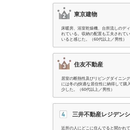
東京建物
床暖房、浴室乾燥機、台所流しのデ
れている。収納の配置も工夫されて
いると感じた。（60代以上／男性）
住友不動産
居室の断熱性及びリビングダイニン
には冬のj快適な居住性に納得して購
少した。（60代以上／男性）
三井不動産レジデン
近所の人にどこに住んでると聞かれ