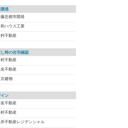
辺環境
伊藤忠都市開発
大和ハウス工業
野村不動産
渡し時の住宅確認
野村不動産
住友不動産
東京建物
ザイン
住友不動産
野村不動産
三井不動産レジデンシャル