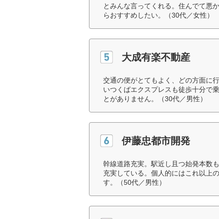
とみんな言ってくれる。住んでて悪
らおすすめしたい。（30代／女性）
大成有楽不動産
交通の便がとてもよく、どの方面に行
いつくばエクスプレスも徒歩十分で
とがありません。（30代／男性）
伊藤忠都市開発
幹線道路充実。駅近し且つ始発本数
充実している。個人的にはこれ以上
す。（50代／男性）