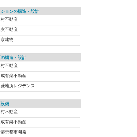
ンションの構造・設計
野村不動産
住友不動産
東京建物
戸の構造・設計
野村不動産
大成有楽不動産
三菱地所レジデンス
戸設備
野村不動産
大成有楽不動産
伊藤忠都市開発