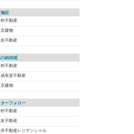
有施設
野村不動産
東京建物
住友不動産
額の納得感
野村不動産
大成有楽不動産
東京建物
フターフォロー
野村不動産
住友不動産
三井不動産レジデンシャル