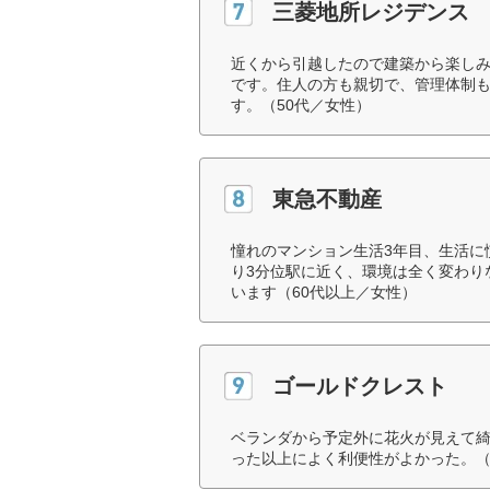
三菱地所レジデンス
近くから引越したので建築から楽し
です。住人の方も親切で、管理体制
す。（50代／女性）
東急不動産
憧れのマンション生活3年目、生活に
り3分位駅に近く、環境は全く変わり
います（60代以上／女性）
ゴールドクレスト
ベランダから予定外に花火が見えて
った以上によく利便性がよかった。（