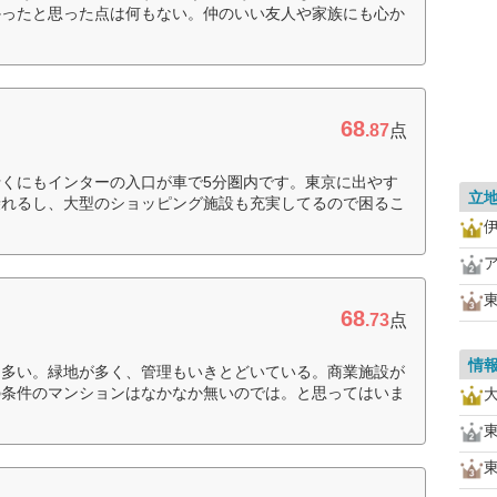
かったと思った点は何もない。仲のいい友人や家族にも心か
68
.87
点
くにもインターの入口が車で5分圏内です。東京に出やす
立
乗れるし、大型のショッピング施設も充実してるので困るこ
68
.73
点
情
も多い。緑地が多く、管理もいきとどいている。商業施設が
の条件のマンションはなかなか無いのでは。と思ってはいま