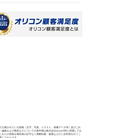
で公開されている情報（文字、写真、イラスト、画像データ等）及びこれ
・編集および構造などについての著作権は株式会社oricon MEに帰属してお
これらの情報を権利者の許可なく無断転載・複製などの二次利用を行うこ
禁じております。