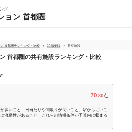
ング
ション 首都圏
ン 首都圏ランキング・比較
2020年版
共有施設
ョン 首都圏の共有施設ランキング・比較
グ
70
.30
点
数が多いこと、日当たりや間取りが良いこと、駅から近いこ
時に流動性があること、これらの情報条件が予算内に収まる