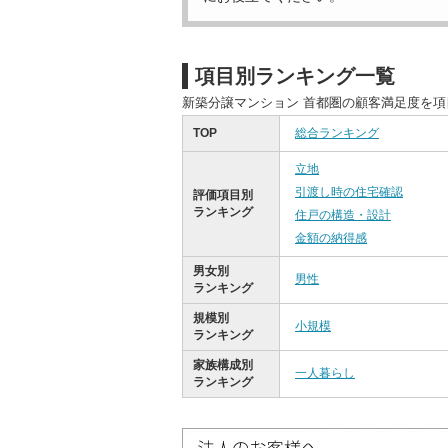
項目別ランキング一覧
新築分譲マンション 首都圏の顧客満足度を
TOP
総合ランキング
立地
引渡し時の住宅確認
評価項目別
ランキング
住戸の構造・設計
金額の納得感
男女別
男性
ランキング
規模別
小規模
ランキング
家族構成別
一人暮らし
ランキング