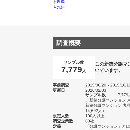
近畿
九州
調査概要
サンプル数
この新築分譲マ
7,779
いています。
人
事前調査
2019/06/20～2019/10/1
更新日
2020/02/03
サンプル数
7,7
／新築分譲マンション 
新築分譲マンション 九
14,692人）
規定人数
100人以上
調査企業数
60社
定義
「分譲マンション」とは