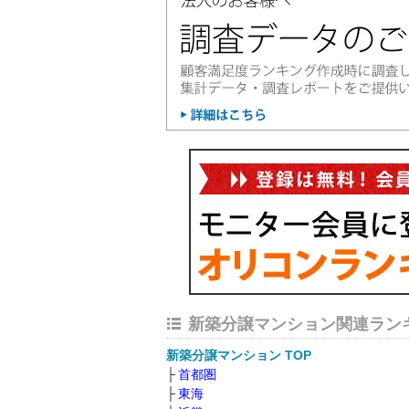
新築分譲マンション関連ラン
新築分譲マンション TOP
首都圏
東海