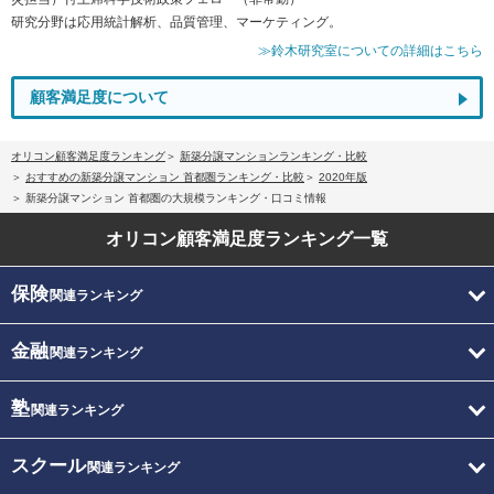
研究分野は応用統計解析、品質管理、マーケティング。
≫鈴木研究室についての詳細はこちら
顧客満足度について
オリコン顧客満足度ランキング
新築分譲マンションランキング・比較
おすすめの新築分譲マンション 首都圏ランキング・比較
2020年版
新築分譲マンション 首都圏の大規模ランキング・口コミ情報
オリコン顧客満足度
ランキング一覧
保険
関連ランキング
金融
関連ランキング
塾
関連ランキング
スクール
関連ランキング