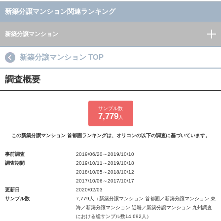
新築分譲マンション関連ランキング
新築分譲マンション
新築分譲マンション TOP
調査概要
サンプル数
7,779
人
この新築分譲マンション 首都圏ランキングは、オリコンの以下の調査に基づいています。
事前調査
2019/06/20～2019/10/10
調査期間
2019/10/11～2019/10/18
2018/10/05～2018/10/12
2017/10/06～2017/10/17
更新日
2020/02/03
サンプル数
7,779人（新築分譲マンション 首都圏／新築分譲マンション 東
海／新築分譲マンション 近畿／新築分譲マンション 九州調査
における総サンプル数14,692人）