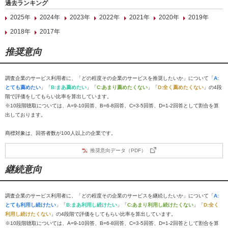
過去ランキング
2025年
2024年
2023年
2022年
2021年
2020年
2019年
2018年
2017年
推奨意向
調査企業のサービス利用者に、「どの程度その企業のサービスを推奨したいか」について「
A:
とても薦めたい
」「
B:まあ薦めたい
」「
C:あまり薦めたくない
」「
D:全く薦めたくない
」の4段
階で評価をしてもらい比率を算出しています。
※10段階聴取については、A=9-10回答、B=6-8回答、C=3-5回答、D=1-2回答として割合を算
出しております。
商標対象は、回答者数が100人以上の企業です。
推奨意向データ（PDF）
継続意向
調査企業のサービス利用者に、「どの程度その企業のサービスを継続したいか」について「
A:
とても利用し続けたい
」「
B:まあ利用し続けたい
」「
C:あまり利用し続けたくない
」「
D:全く
利用し続けたくない
」の4段階で評価をしてもらい比率を算出しています。
※10段階聴取については、A=9-10回答、B=6-8回答、C=3-5回答、D=1-2回答として割合を算