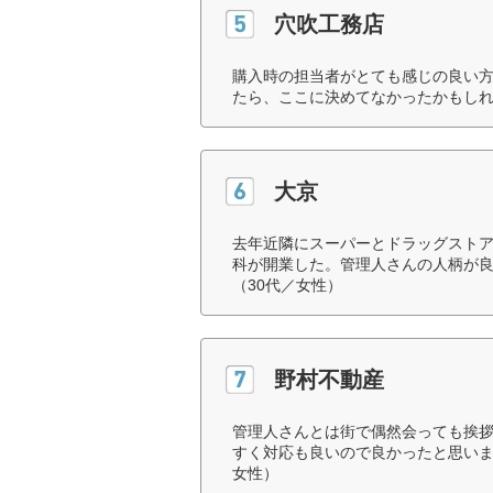
穴吹工務店
購入時の担当者がとても感じの良い
たら、ここに決めてなかったかもしれ
大京
去年近隣にスーパーとドラッグスト
科が開業した。管理人さんの人柄が
（30代／女性）
野村不動産
管理人さんとは街で偶然会っても挨
すく対応も良いので良かったと思いま
女性）