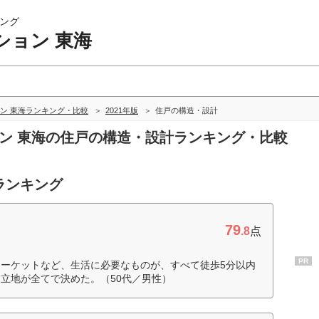
ング
ション 東海
ン 東海ランキング・比較
2021年版
住戸の構造・設計
ョン 東海の住戸の構造・設計ランキング・比較
ランキング
79
.8
点
PR
ーケットなど、生活に必要なものが、すべて徒歩5分以内
立地が全てで決めた。（50代／男性）