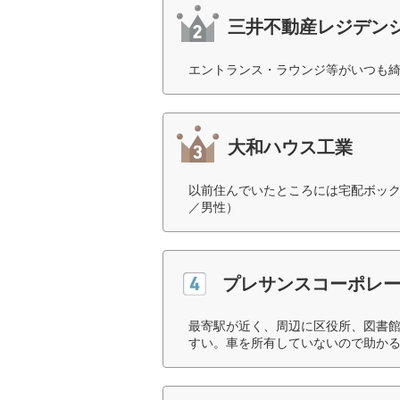
三井不動産レジデン
エントランス・ラウンジ等がいつも綺
大和ハウス工業
以前住んでいたところには宅配ボック
／男性）
プレサンスコーポレ
最寄駅が近く、周辺に区役所、図書
すい。車を所有していないので助かる