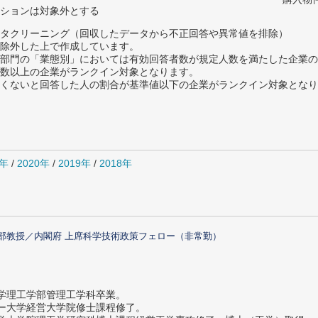
ションは対象外とする
タクリーニング（回収したデータから不正回答や異常値を排除）
除外した上で作成しています。
部門の「業態別」においては有効回答者数が規定人数を満たした企業の
数以上の企業がランクイン対象となります。
めたくないと回答した人の割合が基準値以下の企業がランクイン対象とな
1年
/
2020年
/
2019年
/
2018年
部教授／内閣府 上席科学技術政策フェロー（非常勤）
大学理工学部管理工学科卒業。
ター大学経営大学院修士課程修了。