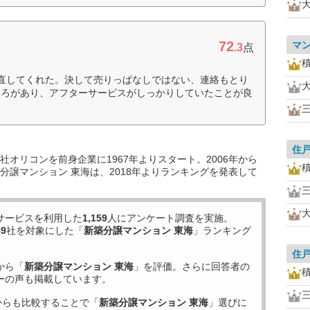
72
マ
.3
点
直してくれた。決して売りっぱなしではない、連絡もとり
ころがあり、アフターサービスがしっかりしていたことが良
住
オリコンを前身企業に1967年よりスタート。2006年から
分譲マンション 東海は、2018年よりランキングを発表して
サービスを利用した
1,159
人にアンケート調査を実施。
39
社を対象にした「
新築分譲マンション 東海
」ランキング
住
から「
新築分譲マンション 東海
」を評価。さらに回答者の
ーの声も掲載しています。
からも比較することで「
新築分譲マンション 東海
」選びに