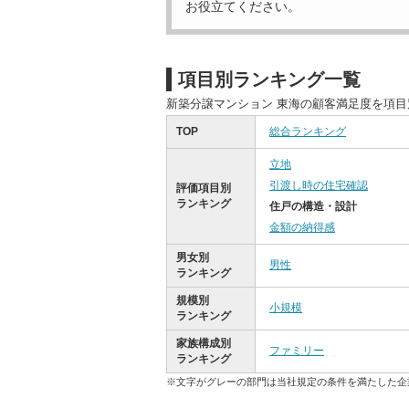
お役立てください。
項目別ランキング一覧
新築分譲マンション 東海の顧客満足度を項
TOP
総合ランキング
立地
引渡し時の住宅確認
評価項目別
ランキング
住戸の構造・設計
金額の納得感
男女別
男性
ランキング
規模別
小規模
ランキング
家族構成別
ファミリー
ランキング
※文字がグレーの部門は当社規定の条件を満たした企