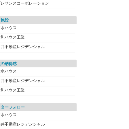
プレサンスコーポレーション
有施設
積水ハウス
大和ハウス工業
三井不動産レジデンシャル
額の納得感
積水ハウス
三井不動産レジデンシャル
大和ハウス工業
フターフォロー
積水ハウス
三井不動産レジデンシャル