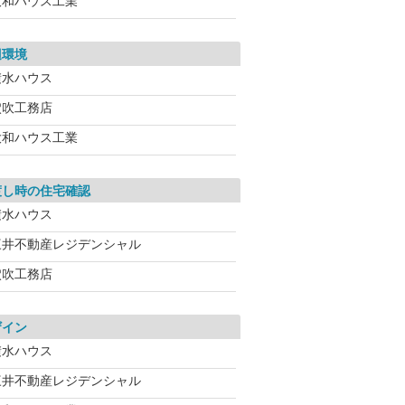
大和ハウス工業
辺環境
積水ハウス
穴吹工務店
大和ハウス工業
渡し時の住宅確認
積水ハウス
三井不動産レジデンシャル
穴吹工務店
ザイン
積水ハウス
三井不動産レジデンシャル