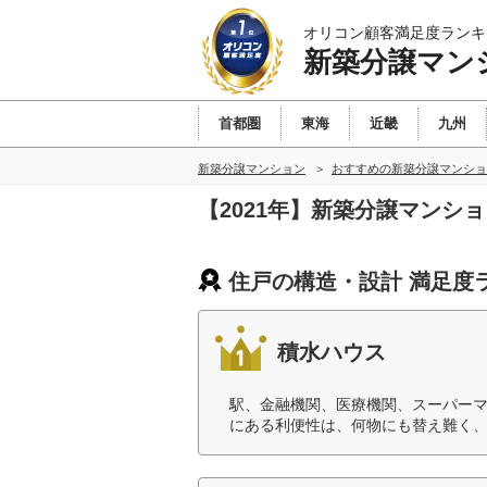
オリコン顧客満足度ランキ
新築分譲マン
首都圏
東海
近畿
九州
新築分譲マンション
おすすめの新築分譲マンショ
【2021年】新築分譲マンシ
住戸の構造・設計 満足度
積水ハウス
駅、金融機関、医療機関、スーパーマ
にある利便性は、何物にも替え難く、