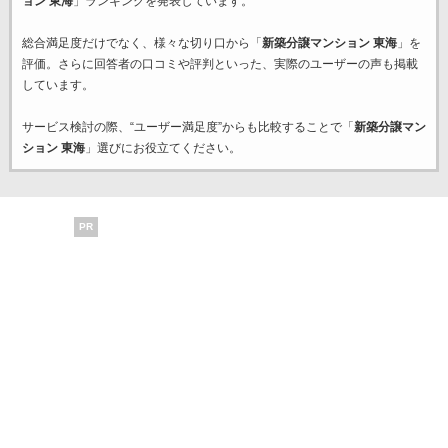
ョン 東海
」ランキングを発表しています。
総合満足度だけでなく、様々な切り口から「
新築分譲マンション 東海
」を
評価。さらに回答者の口コミや評判といった、実際のユーザーの声も掲載
しています。
サービス検討の際、“ユーザー満足度”からも比較することで「
新築分譲マン
ション 東海
」選びにお役立てください。
PR