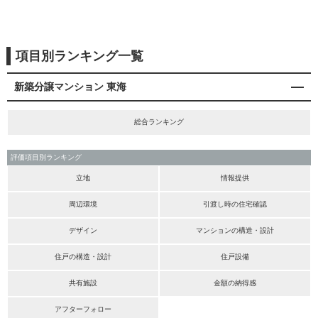
項目別ランキング一覧
新築分譲マンション 東海
総合ランキング
評価項目別ランキング
立地
情報提供
周辺環境
引渡し時の住宅確認
デザイン
マンションの構造・設計
住戸の構造・設計
住戸設備
共有施設
金額の納得感
アフターフォロー