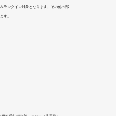
みランクイン対象となります。その他の部
ります。
付上席科学技術政策フェロー（非常勤）