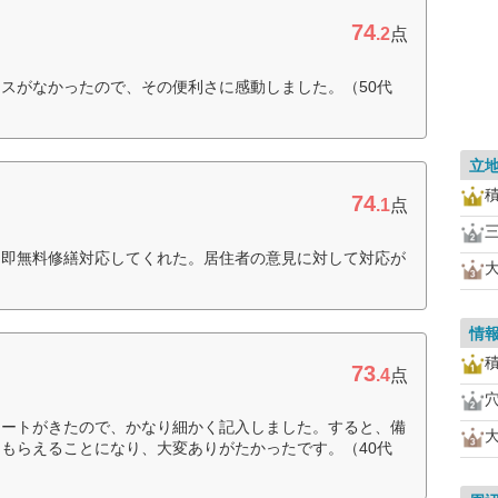
74
.2
点
スがなかったので、その便利さに感動しました。（50代
立
74
.1
点
、即無料修繕対応してくれた。居住者の意見に対して対応が
情
73
.4
点
ケートがきたので、かなり細かく記入しました。すると、備
もらえることになり、大変ありがたかったです。（40代