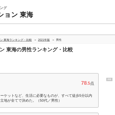
ング
ション 東海
ン 東海ランキング・比較
2021年版
男性
ョン 東海の男性ランキング・比較
PR
78
.5
点
ーケットなど、生活に必要なものが、すべて徒歩5分以内
立地が全てで決めた。（50代／男性）