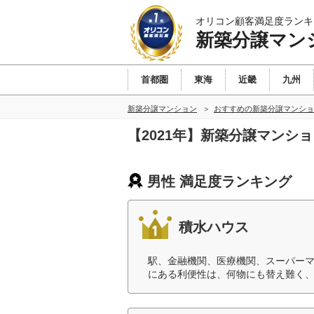
オリコン顧客満足度ランキ
新築分譲マン
首都圏
東海
近畿
九州
新築分譲マンション
おすすめの新築分譲マンショ
【2021年】新築分譲マンシ
男性 満足度ランキング
積水ハウス
駅、金融機関、医療機関、スーパーマ
にある利便性は、何物にも替え難く、