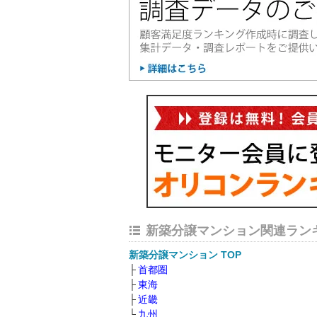
新築分譲マンション関連ラン
新築分譲マンション TOP
首都圏
東海
近畿
九州