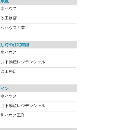
辺環境
積水ハウス
穴吹工務店
大和ハウス工業
渡し時の住宅確認
積水ハウス
三井不動産レジデンシャル
穴吹工務店
ザイン
積水ハウス
三井不動産レジデンシャル
大和ハウス工業