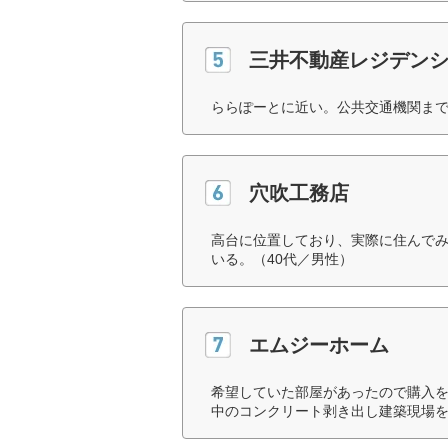
三井不動産レジデン
ららぽーとに近い。公共交通機関まで
穴吹工務店
高台に位置しており、実際に住んで
いる。（40代／男性）
エムジーホーム
希望していた部屋があったので購入
中のコンクリート剥き出し建築現場を