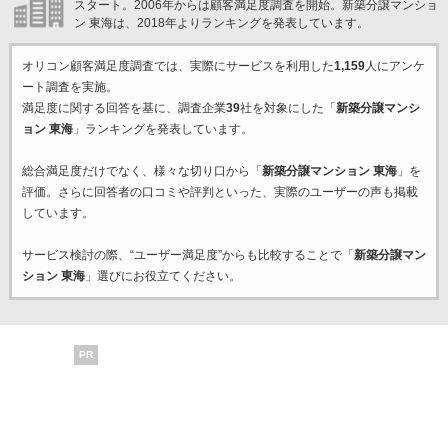
スタート。2006年からは顧客満足度調査を開始。新築分譲マンショ
ン 東海は、2018年よりランキングを発表しています。
オリコン顧客満足度調査では、実際にサービスを利用した
1,159
人にアンケ
ート調査を実施。
満足度に関する回答を基に、調査企業
39
社を対象にした「
新築分譲マンシ
ョン 東海
」ランキングを発表しています。
総合満足度だけでなく、様々な切り口から「
新築分譲マンション 東海
」を
評価。さらに回答者の口コミや評判といった、実際のユーザーの声も掲載
しています。
サービス検討の際、“ユーザー満足度”からも比較することで「
新築分譲マン
ション 東海
」選びにお役立てください。
PR