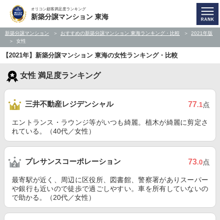
オリコン顧客満足度ランキング
新築分譲マンション 東海
新築分譲マンション
おすすめの新築分譲マンション 東海ランキング・比較
2021年版
女性
【2021年】新築分譲マンション 東海の女性ランキング・比較
女性 満足度ランキング
三井不動産レジデンシャル
77
.1
点
エントランス・ラウンジ等がいつも綺麗。植木が綺麗に剪定さ
れている。（40代／女性）
プレサンスコーポレーション
73
.0
点
最寄駅が近く、周辺に区役所、図書館、警察署がありスーパー
や銀行も近いので徒歩で過ごしやすい。車を所有していないの
で助かる。（20代／女性）