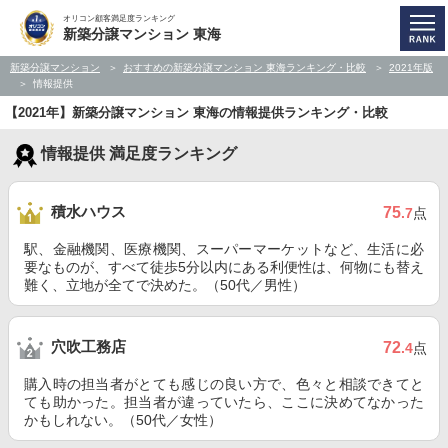
オリコン顧客満足度ランキング
新築分譲マンション 東海
新築分譲マンション
おすすめの新築分譲マンション 東海ランキング・比較
2021年版
情報提供
【2021年】新築分譲マンション 東海の情報提供ランキング・比較
情報提供 満足度ランキング
積水ハウス
75
.7
点
駅、金融機関、医療機関、スーパーマーケットなど、生活に必
要なものが、すべて徒歩5分以内にある利便性は、何物にも替え
難く、立地が全てで決めた。（50代／男性）
穴吹工務店
72
.4
点
購入時の担当者がとても感じの良い方で、色々と相談できてと
ても助かった。担当者が違っていたら、ここに決めてなかった
かもしれない。（50代／女性）