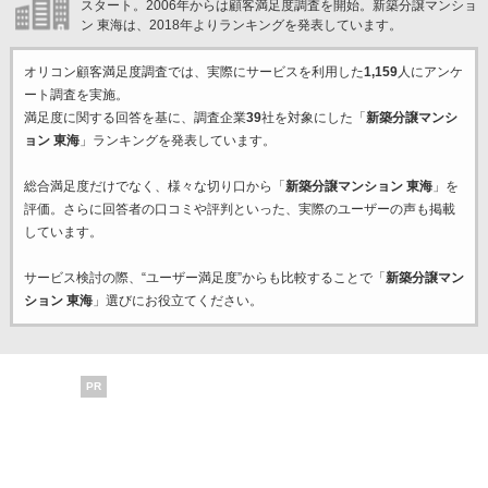
スタート。2006年からは顧客満足度調査を開始。新築分譲マンショ
ン 東海は、2018年よりランキングを発表しています。
オリコン顧客満足度調査では、実際にサービスを利用した
1,159
人にアンケ
ート調査を実施。
満足度に関する回答を基に、調査企業
39
社を対象にした「
新築分譲マンシ
ョン 東海
」ランキングを発表しています。
総合満足度だけでなく、様々な切り口から「
新築分譲マンション 東海
」を
評価。さらに回答者の口コミや評判といった、実際のユーザーの声も掲載
しています。
サービス検討の際、“ユーザー満足度”からも比較することで「
新築分譲マン
ション 東海
」選びにお役立てください。
PR