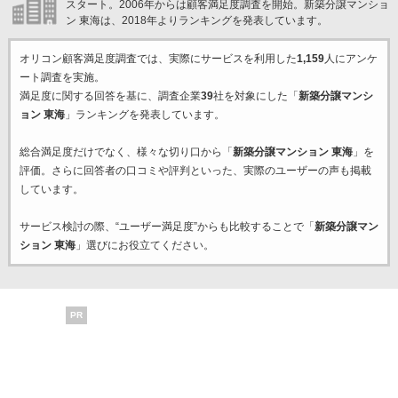
スタート。2006年からは顧客満足度調査を開始。新築分譲マンショ
ン 東海は、2018年よりランキングを発表しています。
オリコン顧客満足度調査では、実際にサービスを利用した
1,159
人にアンケ
ート調査を実施。
満足度に関する回答を基に、調査企業
39
社を対象にした「
新築分譲マンシ
ョン 東海
」ランキングを発表しています。
総合満足度だけでなく、様々な切り口から「
新築分譲マンション 東海
」を
評価。さらに回答者の口コミや評判といった、実際のユーザーの声も掲載
しています。
サービス検討の際、“ユーザー満足度”からも比較することで「
新築分譲マン
ション 東海
」選びにお役立てください。
PR