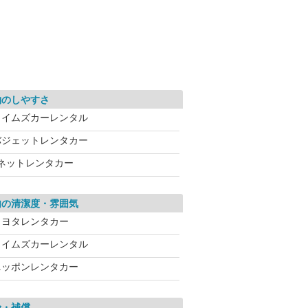
約のしやすさ
タイムズカーレンタル
バジェットレンタカー
Jネットレンタカー
内の清潔度・雰囲気
トヨタレンタカー
タイムズカーレンタル
ニッポンレンタカー
険・補償