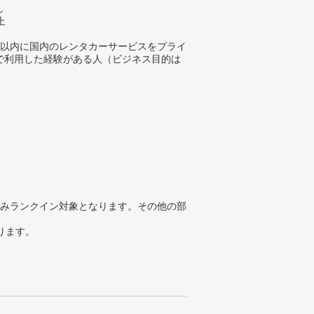
し
上
年以内に国内のレンタカーサービスをプライ
で利用した経験がある人（ビジネス目的は
みランクイン対象となります。その他の部
ります。