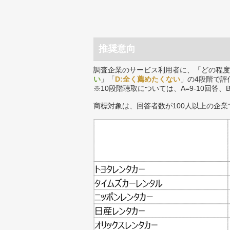
推奨意向
調査企業のサービス利用者に、「どの程度
い
」「
D:全く薦めたくない
」の4段階で評
※10段階聴取については、A=9-10回答、
商標対象は、回答者数が100人以上の企業