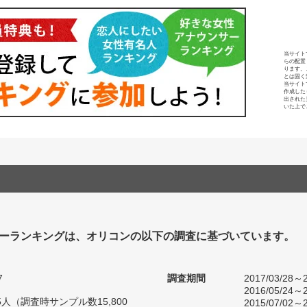
当サイト
らの配置
ります。
とは固く
当サイト
作成した
出された
いた上で
ーランキングは、オリコンの以下の調査に基づいています。
7
調査期間
2017/03/28～2
2016/05/24～2
75人（調査時サンプル数15,800
2015/07/02～2