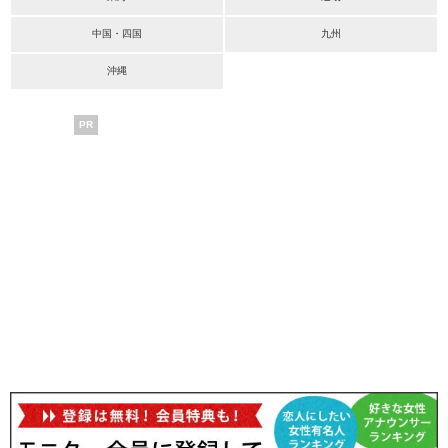
中国・四国
九州
沖縄
PR