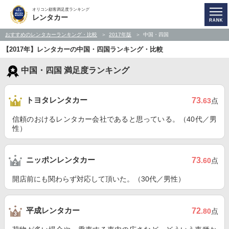
オリコン顧客満足度ランキング
レンタカー
おすすめのレンタカーランキング・比較
2017年版
中国・四国
【2017年】レンタカーの中国・四国ランキング・比較
中国・四国 満足度ランキング
トヨタレンタカー
73
.63
点
信頼のおけるレンタカー会社であると思っている。（40代／男
性）
ニッポンレンタカー
73
.60
点
開店前にも関わらず対応して頂いた。（30代／男性）
平成レンタカー
72
.80
点