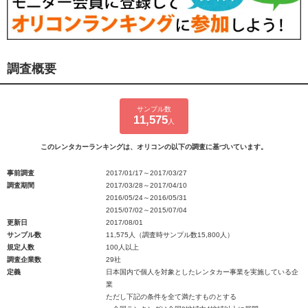
調査概要
サンプル数
11,575
人
このレンタカーランキングは、オリコンの以下の調査に基づいています。
事前調査
2017/01/17～2017/03/27
調査期間
2017/03/28～2017/04/10
2016/05/24～2016/05/31
2015/07/02～2015/07/04
更新日
2017/08/01
サンプル数
11,575人（調査時サンプル数15,800人）
規定人数
100人以上
調査企業数
29社
定義
日本国内で個人を対象としたレンタカー事業を実施している企
業
ただし下記の条件を全て満たすものとする