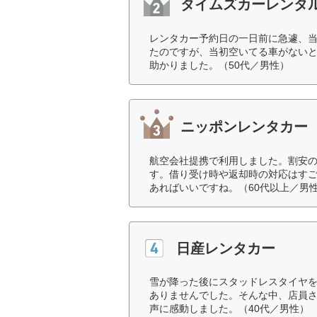
タイムズカーレンタ
レンタカー予約日の一日前に急遽、
たのですが、当初空いてる車がない
助かりました。（50代／男性）
ニッポンレンタカー
航空会社提携で利用しました。割安
す。借り受け時や返却時の対応はす
あればいいですね。（60代以上／男
日産レンタカー
雪が降った後にスタッドレスタイヤ
ありませんでした。そんな中、店員
声に感動しました。（40代／男性）