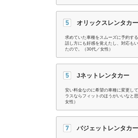
オリックスレンタカ
求めていた車種をスムーズに予約す
話し方にも好感を覚えたし、対応も
たので。（30代／女性）
Jネットレンタカー
安い料金なのに希望の車種に変更し
ラスならフィットのほうがいいなと思
女性）
バジェットレンタカ