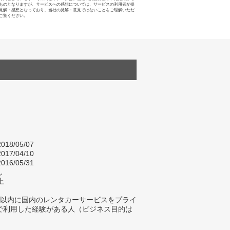
ものとなりますが、サービスへの感想については、サービスの利用者が提
見解・感想となっており、当社の見解・意見ではないことをご理解いただ
ご覧ください。
018/05/07
017/04/10
016/05/31
し
上
年以内に国内のレンタカーサービスをプライ
で利用した経験がある人（ビジネス目的は