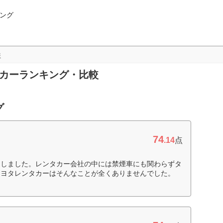
ング
版
タカーランキング・比較
グ
74
.14
点
にしました。レンタカー会社の中には禁煙車にも関わらずタ
トヨタレンタカーはそんなことが全くありませんでした。