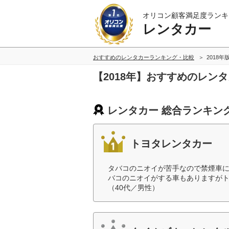
オリコン顧客満足度ランキ
レンタカー
おすすめのレンタカーランキング・比較
2018年
【2018年】おすすめのレン
レンタカー 総合ランキン
トヨタレンタカー
タバコのニオイが苦手なので禁煙車
バコのニオイがする車もありますが
（40代／男性）