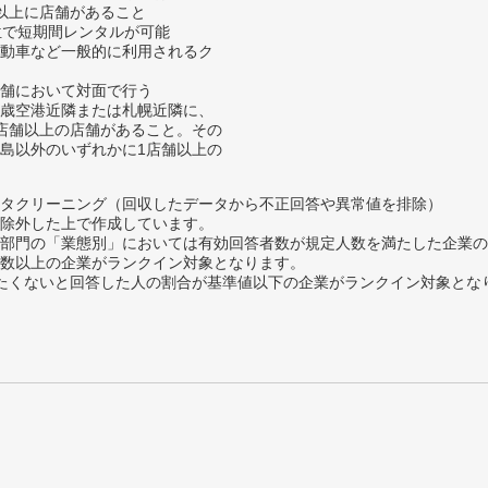
以上に店舗があること
位で短期間レンタルが可能
動車など一般的に利用されるク
舗において対面で行う
歳空港近隣または札幌近隣に、
店舗以上の店舗があること。その
島以外のいずれかに1店舗以上の
タクリーニング（回収したデータから不正回答や異常値を排除）
除外した上で作成しています。
部門の「業態別」においては有効回答者数が規定人数を満たした企業の
数以上の企業がランクイン対象となります。
薦めたくないと回答した人の割合が基準値以下の企業がランクイン対象とな