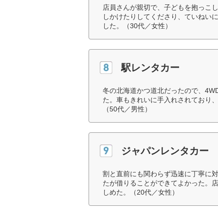
店員さんが親切で、子どもを抱っこ
しかけたりしてくださり、ていねい
した。（30代／女性）
駅レンタカー
冬の北海道かつ道北だったので、4W
た。車もきれいに手入れされており
（50代／男性）
ジャパンレンタカー
割と直前にも関わらず迅速に丁寧に
たが借りることができてよかった。
しめた。（20代／女性）