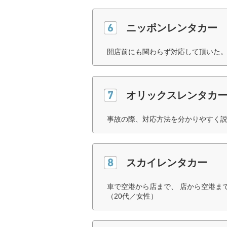
ニッポンレンタカー
開店前にも関わらず対応して頂いた。
オリックスレンタカ
事故の際、対応方法を分かりやすく説
スカイレンタカー
車で空港から店まで、 店から空港ま
（20代／女性）