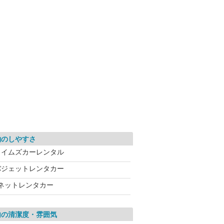
約のしやすさ
タイムズカーレンタル
バジェットレンタカー
Jネットレンタカー
内の清潔度・雰囲気