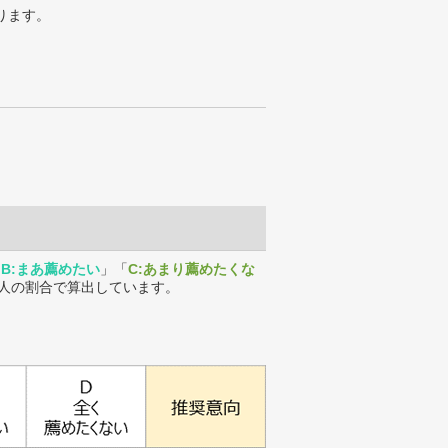
ります。
「
B:まあ薦めたい
」「
C:あまり薦めたくな
人の割合で算出しています。