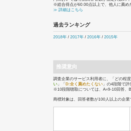
※総合得点が60.00点以上で、他人に
≫ 詳細はこちら
過去ランキング
2018年
/
2017年
/
2016年
/
2015年
推奨意向
調査企業のサービス利用者に、「どの程度
い
」「
D:全く薦めたくない
」の4段階で評
※10段階聴取については、A=9-10回答、
商標対象は、回答者数が100人以上の企業