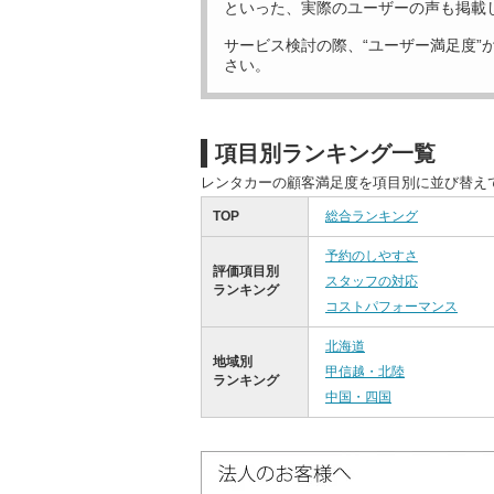
といった、実際のユーザーの声も掲載
サービス検討の際、“ユーザー満足度”
さい。
項目別ランキング一覧
レンタカーの顧客満足度を項目別に並び替え
TOP
総合ランキング
予約のしやすさ
評価項目別
スタッフの対応
ランキング
コストパフォーマンス
北海道
地域別
甲信越・北陸
ランキング
中国・四国