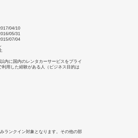
017/04/10
016/05/31
015/07/04
し
上
年以内に国内のレンタカーサービスをプライ
で利用した経験がある人（ビジネス目的は
みランクイン対象となります。その他の部