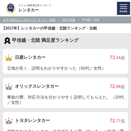
オリコン顧客満足度ランキング
レンタカー
おすすめのレンタカーランキング・比較
2017年版
甲信越・北陸
【2017年】レンタカーの甲信越・北陸ランキング・比較
甲信越・北陸 満足度ランキング
日産レンタカー
73
.34
点
立地が良く、説明もわかりやすかった（50代／女性）
オリックスレンタカー
72
.99
点
事故の際、対応方法を分かりやすく説明してもらえた。（20代
／女性）
トヨタレンタカー
72
.77
点