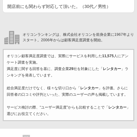
開店前にも関わらず対応して頂いた。（30代／男性）
オリコンランキングは、株式会社オリコンを前身企業に1967年より
スタート。2006年からは顧客満足度調査を開始。
オリコン顧客満足度調査では、実際にサービスを利用した
11,575
人にアン
ケート調査を実施。
満足度に関する回答を基に、調査企業
29
社を対象にした「
レンタカー
」ラ
ンキングを発表しています。
総合満足度だけでなく、様々な切り口から「
レンタカー
」を評価。さらに
回答者の口コミや評判といった、実際のユーザーの声も掲載しています。
サービス検討の際、“ユーザー満足度”からも比較することで「
レンタカー
」
選びにお役立てください。