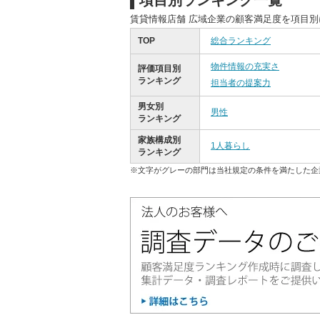
項目別ランキング一覧
賃貸情報店舗 広域企業の顧客満足度を項目
TOP
総合ランキング
物件情報の充実さ
評価項目別
ランキング
担当者の提案力
男女別
男性
ランキング
家族構成別
1人暮らし
ランキング
※文字がグレーの部門は当社規定の条件を満たした企