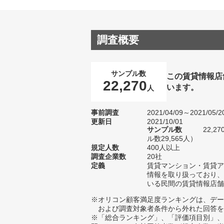
調査概要
サンプル数
この賃貸情報店
22,270
います。
人
事前調査
2021/04/09～2021/05/2
更新日
2021/10/01
サンプル数
22,
ル数29,565人）
規定人数
400人以上
調査企業数
20社
定義
賃貸マンション・賃貸ア
情報を取り扱っており、
いる民間の賃貸情報店舗
※オリコン顧客満足度ランキングは、デー
および調査対象者条件から外れた回答を
※「総合ランキング」、「評価項目別」、