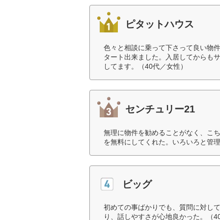
ピタットハウス
色々と相談に乗って下さって良い物
タート出来ました。入居してからも
してます。（40代／女性）
センチュリー21
無理に物件を勧めることがなく、こ
を無料にしてくれた。いろいろと管理
ビッグ
初めての事ばかりでも、質問に対し
り、話しやすさが心地良かった。（4