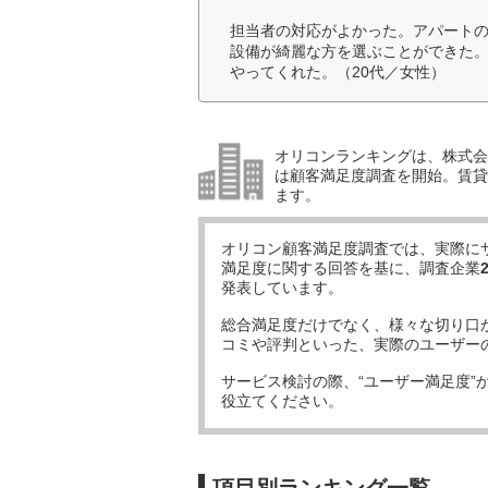
担当者の対応がよかった。アパートの
設備が綺麗な方を選ぶことができた
やってくれた。（20代／女性）
オリコンランキングは、株式会社
は顧客満足度調査を開始。賃貸
ます。
オリコン顧客満足度調査では、実際に
満足度に関する回答を基に、調査企業
発表しています。
総合満足度だけでなく、様々な切り口
コミや評判といった、実際のユーザー
サービス検討の際、“ユーザー満足度”
役立てください。