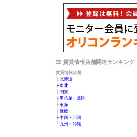
賃貸情報店舗関連ランキング
賃貸情報店舗
北海道
東北
関東
甲信越・北陸
東海
近畿
中国・四国
九州・沖縄